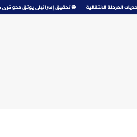
 تحديات المرحلة الانتقالية
🔵
تحقيق إسرائيلي يوثق محو ق