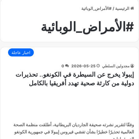
الرئيسية
/
#الأمراض_الوبائية
#الأمراض_الوبائية
اخبار عاجلة
مجدولين السلطي
2026-05-25
0
إيبولا يخرج عن السيطرة في الكونغو.. تحذيرات
دولية من كارثة صحية تهدد أفريقيا بالكامل
وفقًا لتقرير نشرته صحيفة الجارديان البريطانية، أطلقت منظمة الصحة
العالمية تحذيرًا خطيرًا بشأن تفشي فيروس إيبولا في جمهورية الكونغو
الديمقراطية،…