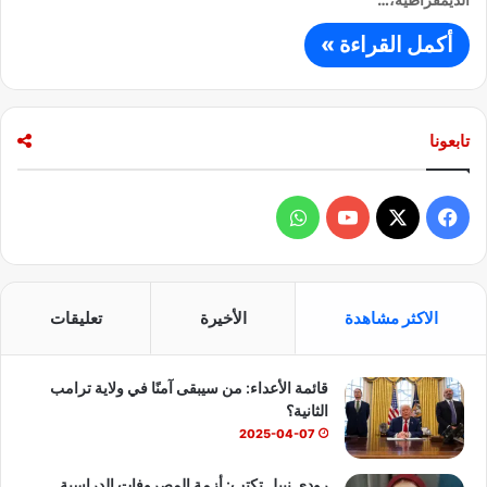
أكمل القراءة »
تابعونا
ف
و
ي
X
Y
ا
س
o
ت
الاكثر مشاهدة
الأخيرة
تعليقات
ب
u
س
قائمة الأعداء: من سيبقى آمنًا في ولاية ترامب
و
T
ا
الثانية؟
ك
u
ب
2025-04-07
b
رودي نبيل تكتب: أزمة المصروفات الدراسية..