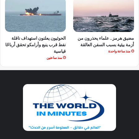
مضيق هرمز.. علماء يحذرون من
الحوثيون يعلنون استهداف ناقلة
أزمة بيئية بسبب السفن العالقة
نفط قرب ينبع وأرامكو تحقق أرباحًا
قياسية
منذ ساعة واحدة
منذ ساعتين