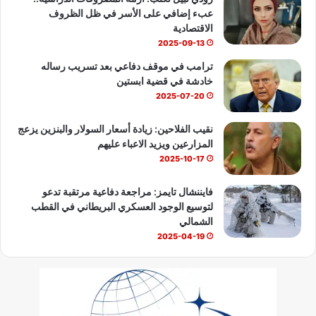
عبء إضافي على الأسر في ظل الظروف
e
الاقتصادية
2025-09-13
ترامب في موقف دفاعي بعد تسريب رساله
خادشة في قضية ابستين
2025-07-20
نقيب الفلاحين: زيادة أسعار السولار والبنزين يزعج
المزارعين ويزيد الاعباء عليهم
2025-10-17
فايننشال تايمز: مراجعة دفاعية مرتقبة تدعو
لتوسيع الوجود العسكري البريطاني في القطب
الشمالي
2025-04-19