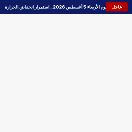
عاجل
حالة الطقس اليوم الأربعاء 5 أغسطس 2026.. استمرار انخفاض الحرارة وتحذيرات من الشبورة واضطراب الملاحة