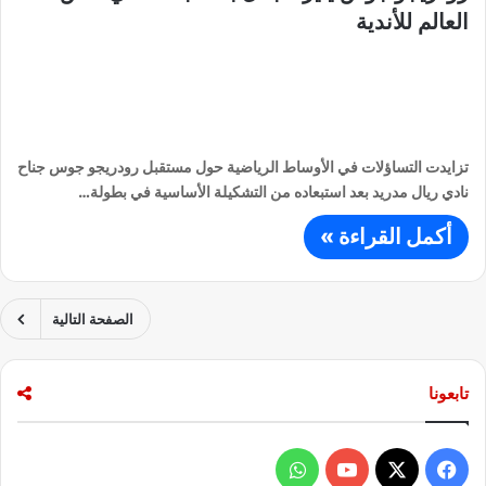
العالم للأندية
تزايدت التساؤلات في الأوساط الرياضية حول مستقبل رودريجو جوس جناح
نادي ريال مدريد بعد استبعاده من التشكيلة الأساسية في بطولة…
أكمل القراءة »
الصفحة التالية
تابعونا
ف
و