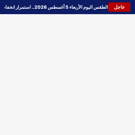
عاجل
🔵
حالة الطقس اليوم الأربعاء 5 أغسطس 2026.. استمرار انخفاض الحرارة وتحذيرات من الشبورة واضطراب الملاحة