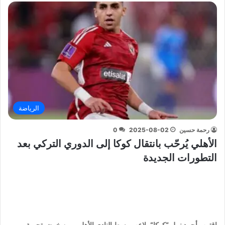
الرياضة
رحمة حسين
2025-08-02
0
الأهلي يُرحّب بانتقال كوكا إلى الدوري التركي بعد
التطورات الجديدة
اقترب أحمد نبيل “كوكا“، لاعب وسط النادي الأهلي، من خوض تجربة