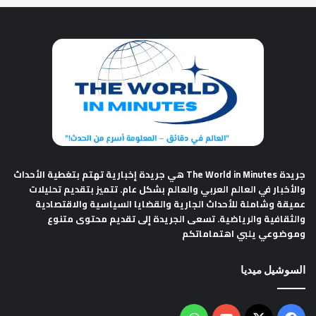
جريدة The World in Minutes
هي جريدة إخبارية تهتم بتغطية الأحداث
والأخبار في العالم العربي والعالم بشكل عام. تتميز بتقديم تحليلات
عميقة وشاملة للأحداث الجارية والقضايا السياسية والاقتصادية
والثقافية والرياضية. تسعى الجريدة إلى تقديم محتوى متنوع
وموضوعي يلبي اهتماماتكم
السوشيل ميديا