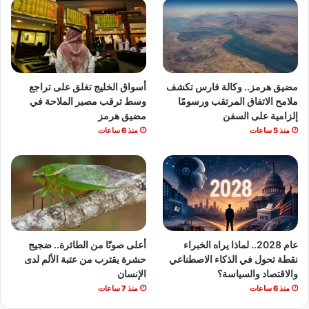
مضيق هرمز.. وكالة فارس تكشف
أسواق الخليج تغلق على تراجع
ملامح الاتفاق المرتقب ورسومًا
وسط ترقب مصير الملاحة في
إلزامية على السفن
مضيق هرمز
منذ 5 ساعات
منذ 6 ساعات
عام 2028.. لماذا يراه الخبراء
أعلى صوتًا من الطائرة.. ضجيج
نقطة تحول في الذكاء الاصطناعي
حشرة يقترب من عتبة الألم لدى
والاقتصاد والسياسة؟
الإنسان
منذ 6 ساعات
منذ 7 ساعات