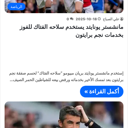
الرياضة
علي الصباح
2025-10-18
0
مانشستر يونايتد يستخدم سلاحه الفتاك للفوز
بخدمات نجم برايتون
إستخدم مانشستر يونايتد بريان مبيومو “سلاحه الفتاك” لحسم صفقة نجم
برايتون بعد تمسك الأخير بخدماته ورفض بيعه للشياطين الحمر الصيف…
أكمل القراءة »