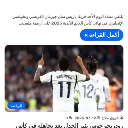
يلتقي مساء اليوم الأحد فريقا باريس سان جيرمان الفرنسي وتشيلسي
الإنجليزي في نهائي كأس العالم للأندية 2025 على أرضية ملعب…
أكمل القراءة »
الرياضة
شروق صلاح
2025-07-12
0
رودريجو جوس يثير الجدل بعد تجاهله في كأس