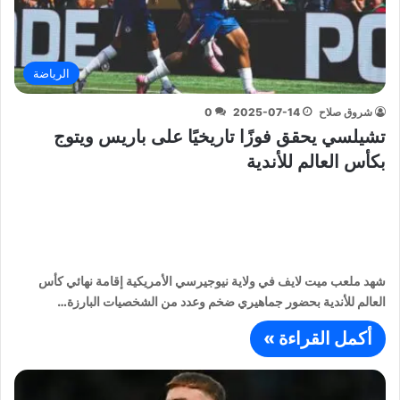
الرياضة
شروق صلاح
2025-07-14
0
تشيلسي يحقق فوزًا تاريخيًا على باريس ويتوج
بكأس العالم للأندية
شهد ملعب ميت لايف في ولاية نيوجيرسي الأمريكية إقامة نهائي كأس
العالم للأندية بحضور جماهيري ضخم وعدد من الشخصيات البارزة…
أكمل القراءة »