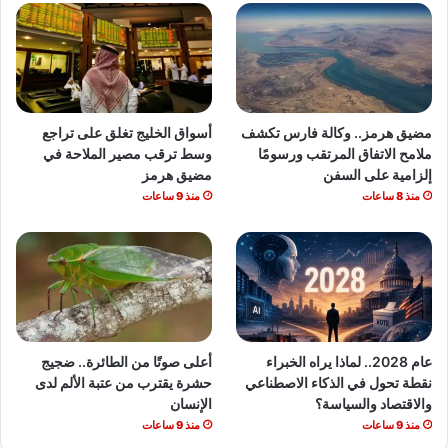
مضيق هرمز.. وكالة فارس تكشف
أسواق الخليج تغلق على تراجع
ملامح الاتفاق المرتقب ورسومًا
وسط ترقب مصير الملاحة في
إلزامية على السفن
مضيق هرمز
منذ 8 ساعات
منذ 9 ساعات
عام 2028.. لماذا يراه الخبراء
أعلى صوتًا من الطائرة.. ضجيج
نقطة تحول في الذكاء الاصطناعي
حشرة يقترب من عتبة الألم لدى
والاقتصاد والسياسة؟
الإنسان
منذ 9 ساعات
منذ 9 ساعات