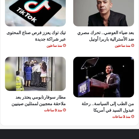
بعد ضياء العوضي.. تحرك مصري
تيك توك يعزز فرص صناع المحتوى
ضد الأسترالية باربرا أونيل
عبر شراكة جديدة
منذ ساعتين
منذ ساعتين
مطار سوفارنابومي يعتذر بعد
من الطب إلى السياسة.. رحلة
ملاحقة معجبين لممثلين صينيين
عبدول السيد في أمريكا
منذ 3 ساعات
منذ 3 ساعات