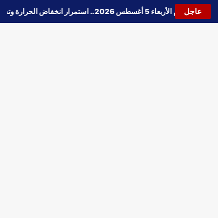
عاجل
 الطقس اليوم الأربعاء 5 أغسطس 2026.. استمرار انخفاض الحرارة وتحذيرات من الشبورة واضطراب الملاحة