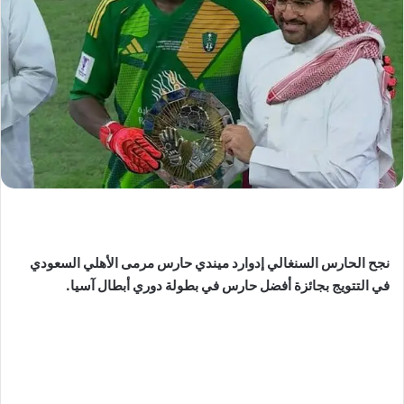
نجح الحارس السنغالي إدوارد ميندي حارس مرمى الأهلي السعودي
في التتويج بجائزة أفضل حارس في بطولة دوري أبطال آسيا.