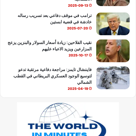
2025-09-13
ترامب في موقف دفاعي بعد تسريب رساله
خادشة في قضية ابستين
2025-07-20
نقيب الفلاحين: زيادة أسعار السولار والبنزين يزعج
المزارعين ويزيد الاعباء عليهم
2025-10-17
فايننشال تايمز: مراجعة دفاعية مرتقبة تدعو
لتوسيع الوجود العسكري البريطاني في القطب
الشمالي
2025-04-19