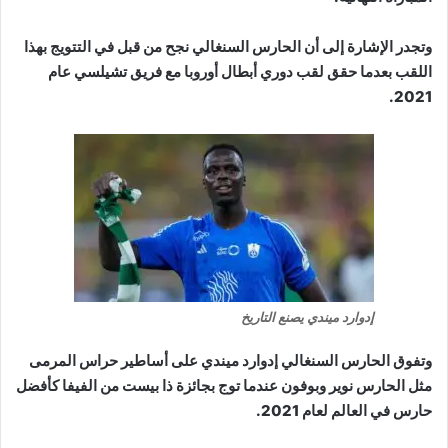
وتجدر الإشارة إلى أن الحارس السنغالي نجح من قبل في التتويج بهذا
اللقب بعدما حقق لقب دوري أبطال أوروبا مع فريق تشيلسي عام
2021.
إدوارد ميندي يصنع التاريخ
وتفوق الحارس السنغالي إدوارد ميندي على أساطير حراس المرمى
مثل الحارس نوير وبوفون عندما توج بجائزة ذا بيست من الفيفا كأفضل
حارس في العالم لعام 2021.