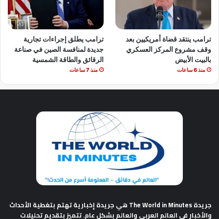
ترامب ينتقد قضاة أمريكيين بعد
ترامب يطلق إجراءات تجارية
وقف مشروع المركز العسكري
جديدة لمنافسة الصين في صناعة
بالبيت الأبيض
الرقائق والطاقة الشمسية
منذ 6 ساعات
منذ 7 ساعات
جريدة The World in Minutes
هي جريدة إخبارية تهتم بتغطية الأحداث
والأخبار في العالم العربي والعالم بشكل عام. تتميز بتقديم تحليلات