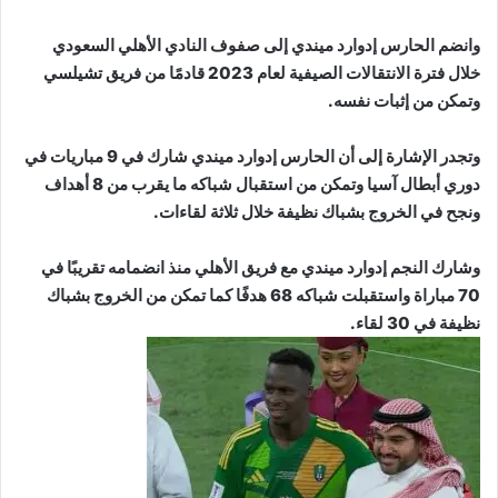
وانضم الحارس إدوارد ميندي إلى صفوف النادي الأهلي السعودي
خلال فترة الانتقالات الصيفية لعام 2023 قادمًا من فريق تشيلسي
وتمكن من إثبات نفسه.
وتجدر الإشارة إلى أن الحارس إدوارد ميندي شارك في 9 مباريات في
دوري أبطال آسيا وتمكن من استقبال شباكه ما يقرب من 8 أهداف
ونجح في الخروج بشباك نظيفة خلال ثلاثة لقاءات.
وشارك النجم إدوارد ميندي مع فريق الأهلي منذ انضمامه تقريبًا في
70 مباراة واستقبلت شباكه 68 هدفًا كما تمكن من الخروج بشباك
نظيفة في 30 لقاء.