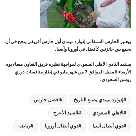
ويعتبر الحارس السنغالي إدوارد ميندي أول حارس أفريقي ينجح في أن
يجمع بين جائزتين كأفضل في أوروبا وآسيا.
يستعد النادي الأهلي السعودي لمواجهة نظيره فريق التعاون مساء يوم
الأربعاء المقبل الموافق 7 من شهر مايو في إطار منافسات دوري
روشن السعودي.
إدوارد ميندي يصنع التاريخ
افضل حارس
الاهلي السعودي
السيد الأعرج
دوي أبطال آسيا
دوي أبطال أوروبا
رياضة