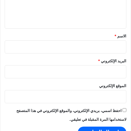
ح
ي
ل
ص
س
ي
ا
و
ر
د
ق
غ
ا
*
ز
الاسم
*
ل
ة
ا
ر
ت
ب
البريد الإلكتروني
*
ا
ك
؟
الموقع الإلكتروني
احفظ اسمي، بريدي الإلكتروني، والموقع الإلكتروني في هذا المتصفح
لاستخدامها المرة المقبلة في تعليقي.