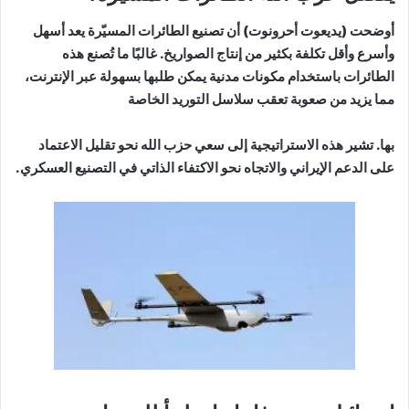
أوضحت (يديعوت أحرونوت) أن تصنيع الطائرات المسيّرة يعد أسهل
وأسرع وأقل تكلفة بكثير من إنتاج الصواريخ. غالبًا ما تُصنع هذه
الطائرات باستخدام مكونات مدنية يمكن طلبها بسهولة عبر الإنترنت،
مما يزيد من صعوبة تعقب سلاسل التوريد الخاصة
بها. تشير هذه الاستراتيجية إلى سعي حزب الله نحو تقليل الاعتماد
على الدعم الإيراني والاتجاه نحو الاكتفاء الذاتي في التصنيع العسكري.