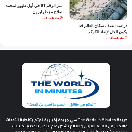
سر الرقم 61 في أول ظهور لمحمد
صلاح مع طرابزون
منذ 4 ساعات
دراسة: نصف سكان العالم قد
يكون الحل لإنقاذ الكوكب
منذ 4 ساعات
جريدة The World in Minutes
هي جريدة إخبارية تهتم بتغطية الأحداث
والأخبار في العالم العربي والعالم بشكل عام. تتميز بتقديم تحليلات
عميقة وشاملة للأحداث الجارية والقضايا السياسية والاقتصادية