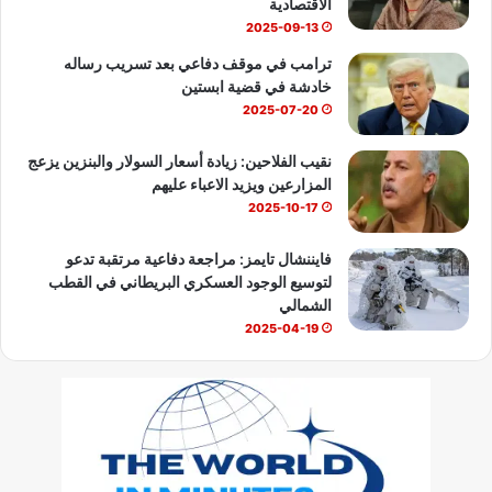
الاقتصادية
2025-09-13
ترامب في موقف دفاعي بعد تسريب رساله
خادشة في قضية ابستين
2025-07-20
نقيب الفلاحين: زيادة أسعار السولار والبنزين يزعج
المزارعين ويزيد الاعباء عليهم
2025-10-17
فايننشال تايمز: مراجعة دفاعية مرتقبة تدعو
لتوسيع الوجود العسكري البريطاني في القطب
الشمالي
2025-04-19