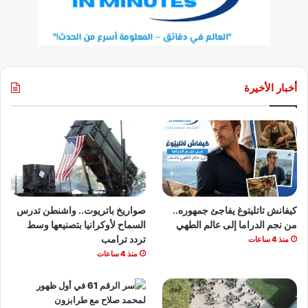
أخبار الأخيرة
كيفانش تاتليتوغ يفاجئ جمهوره..
صواريخ باتريوت.. واشنطن تدرس
من نجم الدراما إلى عالم الطهي
السماح لأوكرانيا بتصنيعها وسط
تردد ترامب
منذ 4 ساعات
منذ 4 ساعات