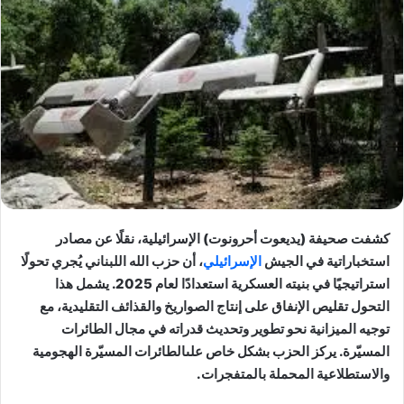
كشفت صحيفة (يديعوت أحرونوت) الإسرائيلية، نقلًا عن مصادر
استخباراتية في الجيش
الإسرائيلي
، أن حزب الله اللبناني يُجري تحولًا
استراتيجيًا في بنيته العسكرية استعدادًا لعام 2025. يشمل هذا
التحول تقليص الإنفاق على إنتاج الصواريخ والقذائف التقليدية، مع
توجيه الميزانية نحو تطوير وتحديث قدراته في مجال الطائرات
المسيّرة. يركز الحزب بشكل خاص علىالطائرات المسيّرة الهجومية
والاستطلاعية المحملة بالمتفجرات.