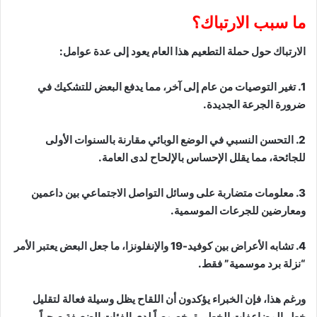
ما سبب الارتباك؟
الارتباك حول حملة التطعيم هذا العام يعود إلى عدة عوامل:
1. تغير التوصيات من عام إلى آخر، مما يدفع البعض للتشكيك في
ضرورة الجرعة الجديدة.
2. التحسن النسبي في الوضع الوبائي مقارنة بالسنوات الأولى
للجائحة، مما يقلل الإحساس بالإلحاح لدى العامة.
3. معلومات متضاربة على وسائل التواصل الاجتماعي بين داعمين
ومعارضين للجرعات الموسمية.
4. تشابه الأعراض بين كوفيد-19 والإنفلونزا، ما جعل البعض يعتبر الأمر
“نزلة برد موسمية” فقط.
ورغم هذا، فإن الخبراء يؤكدون أن اللقاح يظل وسيلة فعالة لتقليل
خطر المضاعفات الخطيرة، خصوصاً لدى الفئات الضعيفة صحياً.