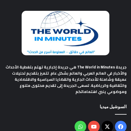
جريدة The World in Minutes
هي جريدة إخبارية تهتم بتغطية الأحداث
والأخبار في العالم العربي والعالم بشكل عام. تتميز بتقديم تحليلات
عميقة وشاملة للأحداث الجارية والقضايا السياسية والاقتصادية
والثقافية والرياضية. تسعى الجريدة إلى تقديم محتوى متنوع
وموضوعي يلبي اهتماماتكم
السوشيل ميديا
فيسبوك
‫X
‫YouTube
واتساب