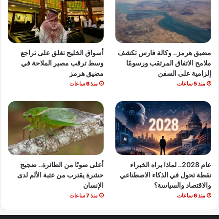
مضيق هرمز.. وكالة فارس تكشف
أسواق الخليج تغلق على تراجع
ملامح الاتفاق المرتقب ورسومًا
وسط ترقب مصير الملاحة في
إلزامية على السفن
مضيق هرمز
منذ 5 ساعات
منذ 6 ساعات
عام 2028.. لماذا يراه الخبراء
أعلى صوتًا من الطائرة.. ضجيج
نقطة تحول في الذكاء الاصطناعي
حشرة يقترب من عتبة الألم لدى
والاقتصاد والسياسة؟
الإنسان
منذ 6 ساعات
منذ 7 ساعات