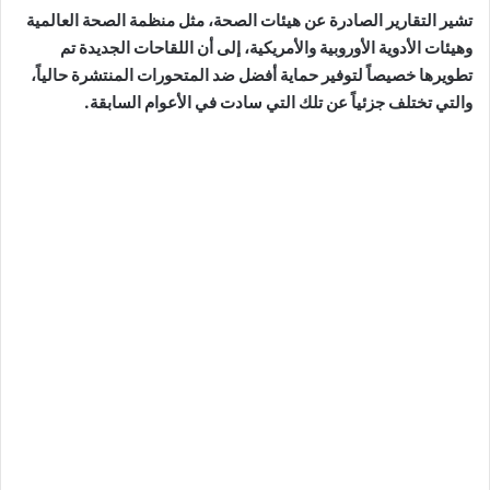
تشير التقارير الصادرة عن هيئات الصحة، مثل منظمة الصحة العالمية
وهيئات الأدوية الأوروبية والأمريكية، إلى أن اللقاحات الجديدة تم
تطويرها خصيصاً لتوفير حماية أفضل ضد المتحورات المنتشرة حالياً،
والتي تختلف جزئياً عن تلك التي سادت في الأعوام السابقة.