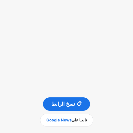
📋 نسخ الرابط
تابعنا على
Google News