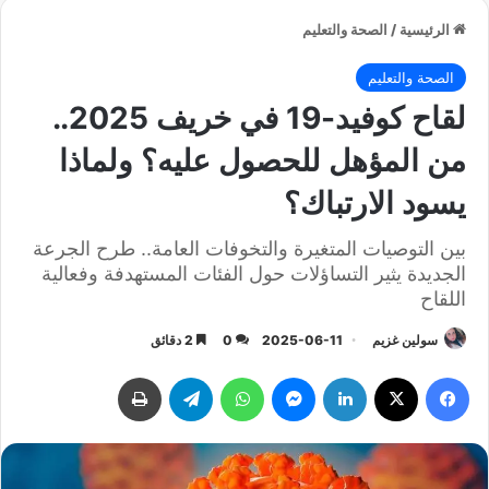
الرئيسية
/
الصحة والتعليم
الصحة والتعليم
لقاح كوفيد-19 في خريف 2025..
من المؤهل للحصول عليه؟ ولماذا
يسود الارتباك؟
بين التوصيات المتغيرة والتخوفات العامة.. طرح الجرعة
الجديدة يثير التساؤلات حول الفئات المستهدفة وفعالية
اللقاح
سولين غزيم
2025-06-11
0
2 دقائق
فيسبوك
‫X
لينكدإن
ماسنجر
واتساب
تيلقرام
طباعة