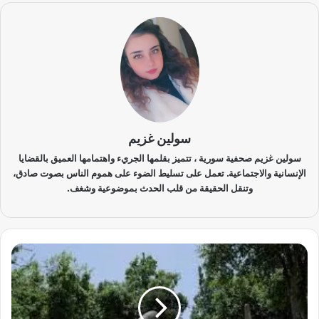
سولين غزيم
سولين غزيم صحفية سورية ، تتميز بقلمها الجريء واهتمامها العميق بالقضايا
الإنسانية والاجتماعية. تعمل على تسليط الضوء على هموم الناس بصوت صادق،
وتنقل الحقيقة من قلب الحدث بموضوعية وشغف.
ت
ح
و
ل
ا