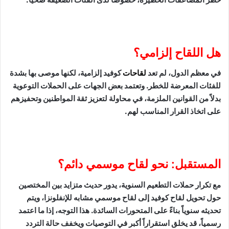
هل اللقاح إلزامي؟
في معظم الدول، لم تعد
لقاحات
كوفيد إلزامية، لكنها موصى بها بشدة
للفئات المعرضة للخطر. وتعتمد بعض الجهات على الحملات التوعوية
بدلاً من القوانين الملزمة، في محاولة لتعزيز ثقة المواطنين وتحفيزهم
على اتخاذ القرار المناسب لهم.
المستقبل: نحو لقاح موسمي دائم؟
مع تكرار حملات التطعيم السنوية، يدور حديث متزايد بين المختصين
حول تحويل لقاح كوفيد إلى لقاح موسمي مشابه للإنفلونزا، ويتم
تحديثه سنوياً بناءً على المتحورات السائدة. هذا التوجه، إذا ما اعتمد
رسمياً، قد يخلق استقراراً أكبر في التوصيات ويخفف حالة التردد