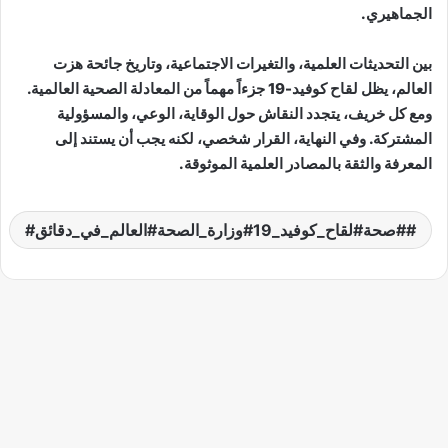
الجماهيري.
بين التحديثات العلمية، والتغيرات الاجتماعية، وتاريخ جائحة هزت
العالم، يظل لقاح كوفيد-19 جزءاً مهماً من المعادلة الصحية العالمية.
ومع كل خريف، يتجدد النقاش حول الوقاية، الوعي، والمسؤولية
المشتركة. وفي النهاية، القرار شخصي، لكنه يجب أن يستند إلى
المعرفة والثقة بالمصادر العلمية الموثوقة.
#صحة#لقاح_كوفيد_19#وزارة_الصحة#العالم_في_دقائق#