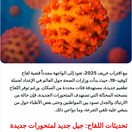
مع اقتراب خريف 2025، تعود إلى الواجهة مجدداً قضية لقاح
كوفيد-19، حيث بدأت وزارات الصحة حول العالم في الإعداد لحملة
تطعيم جديدة، مستهدفة فئات محددة من السكان. ورغم توفر اللقاح
بنسخته المحدّثة التي تستهدف المتحورات الجديدة، فإن حالة من
الارتباك والجدل تسود بين المواطنين وحتى بعض الأطباء حول من
ينبغي عليه تلقي الجرعة، وما دواعي ذلك.
تحديثات اللقاح: جيل جديد لمتحورات جديدة