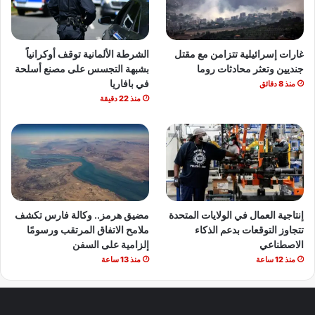
غارات إسرائيلية تتزامن مع مقتل
الشرطة الألمانية توقف أوكرانياً
جنديين وتعثر محادثات روما
بشبهة التجسس على مصنع أسلحة
في بافاريا
منذ 8 دقائق
منذ 22 دقيقة
إنتاجية العمال في الولايات المتحدة
مضيق هرمز.. وكالة فارس تكشف
تتجاوز التوقعات بدعم الذكاء
ملامح الاتفاق المرتقب ورسومًا
الاصطناعي
إلزامية على السفن
منذ 12 ساعة
منذ 13 ساعة