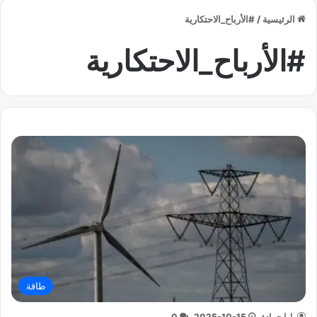
الرئيسية
/
#الأرباح_الاحتكارية
#الأرباح_الاحتكارية
طاقة
يارا حمادة
2025-10-15
0