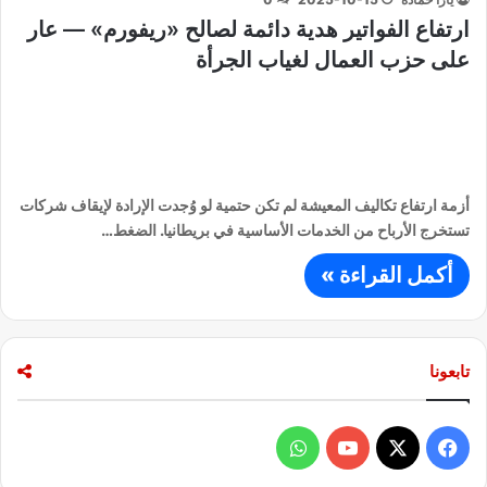
ارتفاع الفواتير هدية دائمة لصالح «ريفورم» — عار
على حزب العمال لغياب الجرأة
أزمة ارتفاع تكاليف المعيشة لم تكن حتمية لو وُجدت الإرادة لإيقاف شركات
تستخرج الأرباح من الخدمات الأساسية في بريطانيا. الضغط…
أكمل القراءة »
تابعونا
ف
و