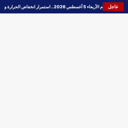
عاجل
حالة الطقس اليوم الأربعاء 5 أغسطس 2026.. استمرار انخفاض الحرارة وتحذيرات من الشبورة واضطراب الملاحة