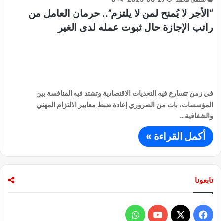
“الأجر لا يُمنح لمن لا يلتزم”.. حرمان العامل من
راتب الإجازة حال ثبوت عمله لدى الغير
في زمن تتسارع فيه التحديات الاقتصادية وتشتد فيه المنافسة بين
المؤسسات، بات من الضروري إعادة ضبط معايير الالتزام المهني
والشفافية…
أكمل القراءة »
تابعونا
ف
و