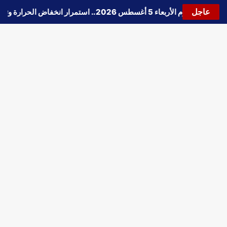
عاجل
ة الطقس اليوم الأربعاء 5 أغسطس 2026.. استمرار انخفاض الحرارة وتحذيرات من الشبورة واضطراب الملاحة