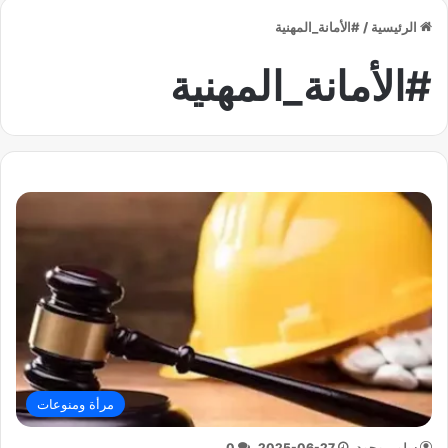
الرئيسية
/
#الأمانة_المهنية
#الأمانة_المهنية
مرأة ومنوعات
سلمى محمد
2025-06-27
0