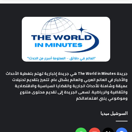
جريدة The World in Minutes
هي جريدة إخبارية تهتم بتغطية الأحداث
والأخبار في العالم العربي والعالم بشكل عام. تتميز بتقديم تحليلات
عميقة وشاملة للأحداث الجارية والقضايا السياسية والاقتصادية
والثقافية والرياضية. تسعى الجريدة إلى تقديم محتوى متنوع
وموضوعي يلبي اهتماماتكم
السوشيل ميديا