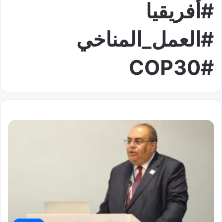
#أفريقيا
#العمل_المناخي
#COP30