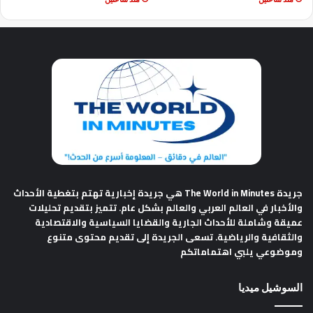
جريدة The World in Minutes
هي جريدة إخبارية تهتم بتغطية الأحداث
والأخبار في العالم العربي والعالم بشكل عام. تتميز بتقديم تحليلات
عميقة وشاملة للأحداث الجارية والقضايا السياسية والاقتصادية
والثقافية والرياضية. تسعى الجريدة إلى تقديم محتوى متنوع
وموضوعي يلبي اهتماماتكم
السوشيل ميديا