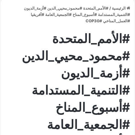
الرئيسية
/
#الأمم_المتحدة #محمود_محيي_الدين #أزمة_الديون
#التنمية_المستدامة #أسبوع_المناخ #الجمعية_العامة #أفريقيا
#العمل_المناخي #COP30
#الأمم_المتحدة
#محمود_محيي_الدين
#أزمة_الديون
#التنمية_المستدامة
#أسبوع_المناخ
#الجمعية_العامة