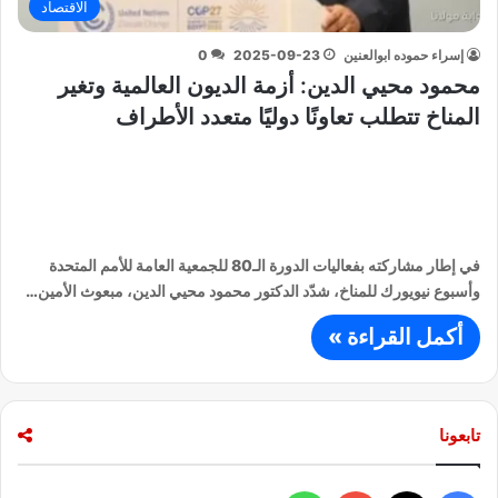
الاقتصاد
إسراء حموده ابوالعنين
2025-09-23
0
محمود محيي الدين: أزمة الديون العالمية وتغير
المناخ تتطلب تعاونًا دوليًا متعدد الأطراف
في إطار مشاركته بفعاليات الدورة الـ80 للجمعية العامة للأمم المتحدة
وأسبوع نيويورك للمناخ، شدّد الدكتور محمود محيي الدين، مبعوث الأمين…
أكمل القراءة »
تابعونا