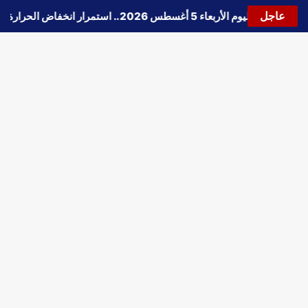
عاجل
حالة الطقس اليوم الأربعاء 5 أغسطس 2026.. استمرار انخفاض الحرارة وتحذيرات من الشبورة واضطراب الملاحة
