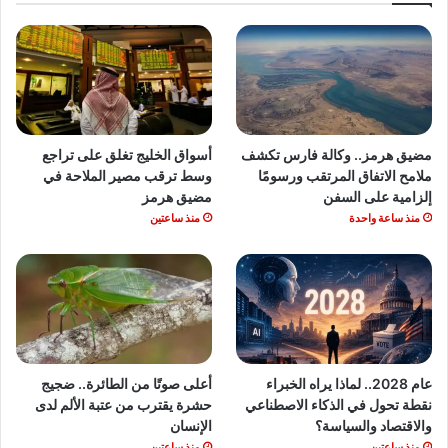
مضيق هرمز.. وكالة فارس تكشف
أسواق الخليج تغلق على تراجع
ملامح الاتفاق المرتقب ورسومًا
وسط ترقب مصير الملاحة في
إلزامية على السفن
مضيق هرمز
منذ ساعة واحدة
منذ ساعتين
عام 2028.. لماذا يراه الخبراء
أعلى صوتًا من الطائرة.. ضجيج
نقطة تحول في الذكاء الاصطناعي
حشرة يقترب من عتبة الألم لدى
والاقتصاد والسياسة؟
الإنسان
منذ ساعتين
منذ ساعتين