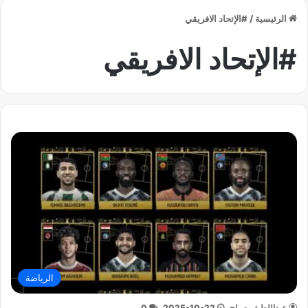
الرئيسية
/
#الإتحاد الافريقي
#الإتحاد الافريقي
الرياضة
عبداللطيف صباح
2025-10-22
0