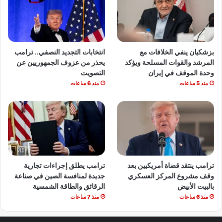
بزشكيان ينفي الخلافات مع
انتخابات التجديد النصفي.. ترامب
المرشد والقوات المسلحة ويؤكد
يحذر من عزوف الجمهوريين عن
وحدة الموقف في إيران
التصويت
منذ 5 ساعات
منذ 6 ساعات
ترامب ينتقد قضاة أمريكيين بعد
ترامب يطلق إجراءات تجارية
وقف مشروع المركز العسكري
جديدة لمنافسة الصين في صناعة
بالبيت الأبيض
الرقائق والطاقة الشمسية
منذ 6 ساعات
منذ 7 ساعات