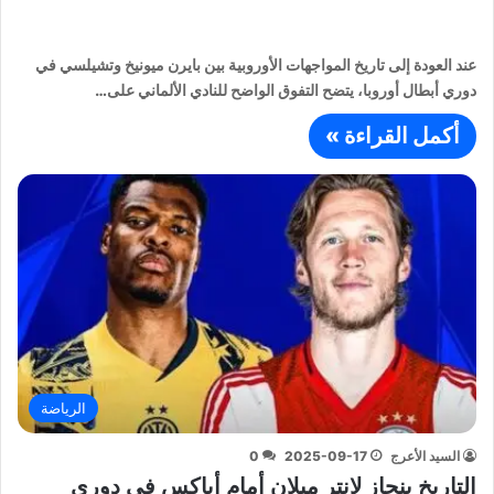
عند العودة إلى تاريخ المواجهات الأوروبية بين بايرن ميونيخ وتشيلسي في
دوري أبطال أوروبا، يتضح التفوق الواضح للنادي الألماني على…
أكمل القراءة »
الرياضة
السيد الأعرج
2025-09-17
0
التاريخ ينحاز لإنتر ميلان أمام أياكس في دوري