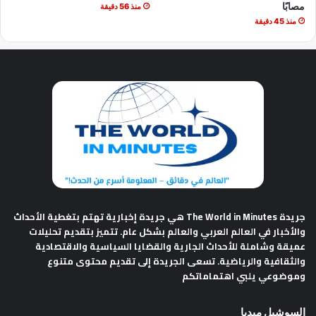
مصابًا
منذ 56 دقيقة
منذ 45 دقيقة
جريدة The World in Minutes
هي جريدة إخبارية تهتم بتغطية الأحداث
والأخبار في العالم العربي والعالم بشكل عام. تتميز بتقديم تحليلات
عميقة وشاملة للأحداث الجارية والقضايا السياسية والاقتصادية
والثقافية والرياضية. تسعى الجريدة إلى تقديم محتوى متنوع
وموضوعي يلبي اهتماماتكم
السوشيل ميديا