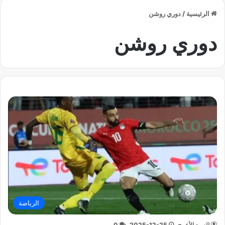
الرئيسية
/
دوري روشن
دوري روشن
الرياضة
السيد الأعرج
2025-12-25
0