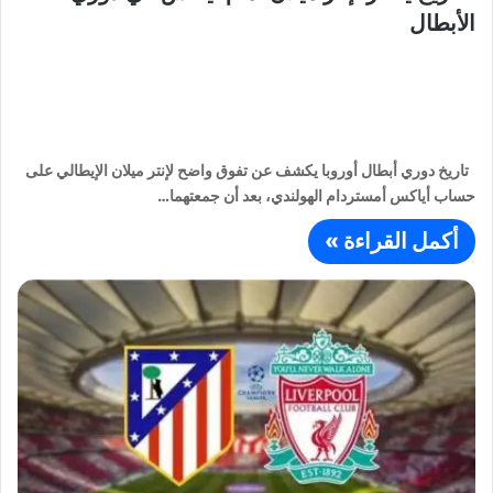
الأبطال
تاريخ دوري أبطال أوروبا يكشف عن تفوق واضح لإنتر ميلان الإيطالي على
حساب أياكس أمستردام الهولندي، بعد أن جمعتهما…
أكمل القراءة »