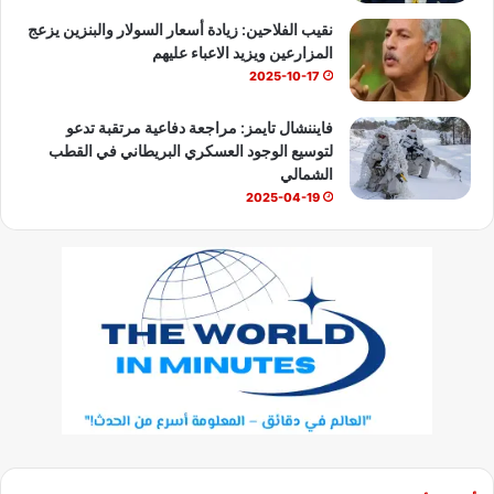
نقيب الفلاحين: زيادة أسعار السولار والبنزين يزعج
المزارعين ويزيد الاعباء عليهم
2025-10-17
فايننشال تايمز: مراجعة دفاعية مرتقبة تدعو
لتوسيع الوجود العسكري البريطاني في القطب
الشمالي
2025-04-19