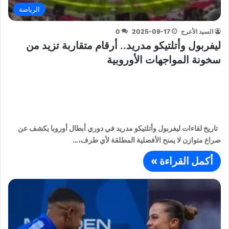
الرياضة
السيد الأعرج
2025-09-17
0
ليفربول وأتلتيكو مدريد.. أرقام متقاربة تزيد من
سخونة المواجهات الأوروبية
تاريخ لقاءات ليفربول وأتلتيكو مدريد في دوري أبطال أوروبا يكشف عن
صراع متوازن لا يمنح الأفضلية المطلقة لأي طرف،…
أكمل القراءة »