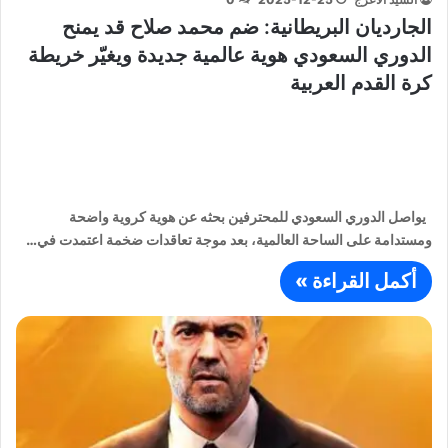
الجارديان البريطانية: ضم محمد صلاح قد يمنح
الدوري السعودي هوية عالمية جديدة ويغيّر خريطة
كرة القدم العربية
يواصل الدوري السعودي للمحترفين بحثه عن هوية كروية واضحة
ومستدامة على الساحة العالمية، بعد موجة تعاقدات ضخمة اعتمدت في…
أكمل القراءة »