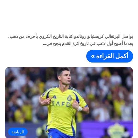
يواصل البرتغالي كريستيانو رونالدو كتابة التاريخ الكروي بأحرف من ذهب،
بعدما أصبح أول لاعب في تاريخ كرة القدم ينجح في…
أكمل القراءة »
الرياضة