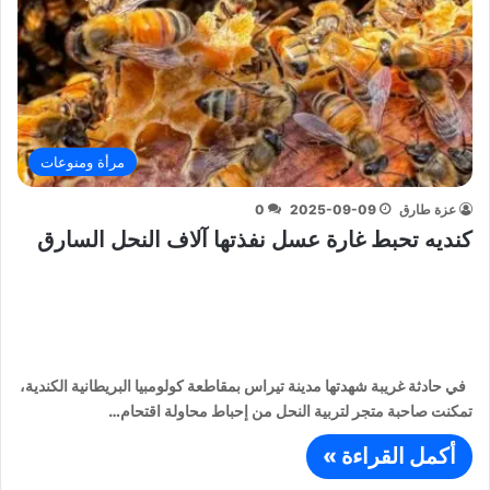
مرأة ومنوعات
عزة طارق
2025-09-09
0
كنديه تحبط غارة عسل نفذتها آلاف النحل السارق
في حادثة غريبة شهدتها مدينة تيراس بمقاطعة كولومبيا البريطانية الكندية،
تمكنت صاحبة متجر لتربية النحل من إحباط محاولة اقتحام…
أكمل القراءة »