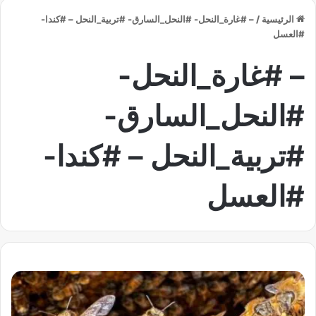
الرئيسية
/
– #غارة_النحل- #النحل_السارق- #تربية_النحل – #كندا-
#العسل
– #غارة_النحل-
#النحل_السارق-
#تربية_النحل – #كندا-
#العسل