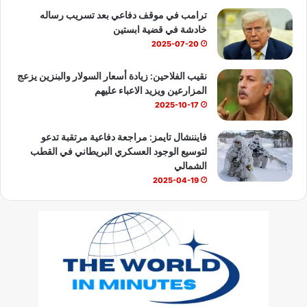
ترامب في موقف دفاعي بعد تسريب رساله
خادشة في قضية ابستين
2025-07-20
نقيب الفلاحين: زيادة أسعار السولار والبنزين يزعج
المزارعين ويزيد الاعباء عليهم
2025-10-17
فايننشال تايمز: مراجعة دفاعية مرتقبة تدعو
لتوسيع الوجود العسكري البريطاني في القطب
الشمالي
2025-04-19