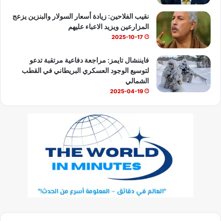
نقيب الفلاحين: زيادة أسعار السولار والبنزين يزعج
المزارعين ويزيد الاعباء عليهم
2025-10-17
فايننشال تايمز: مراجعة دفاعية مرتقبة تدعو
لتوسيع الوجود العسكري البريطاني في القطب
الشمالي
2025-04-19