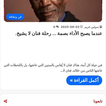
فن وثقافة
سولين غزيم
2025-06-02
0
عندما يصبح الأداء بصمة … رحلة فنان لا يشيخ.
في حياة كل أمة، هناك فنان لا يُقاس بالسنين التي عاشها، بل باللحظات التي
عاشها الناس من خلاله. فنان لا…
أكمل القراءة »
تابعونا