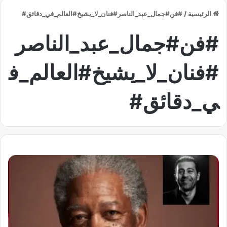
الرئيسية
/
#فن#جمال_عبد_الناصر#فنان_لا_يشيخ#العالم_في_دقائق#
#فن#جمال_عبد_الناصر
#فنان_لا_يشيخ#العالم_ف
ي_دقائق#