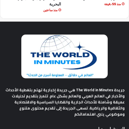
البحرية
منذ 55 دقيقة
منذ ساعتين
جريدة The World in Minutes
هي جريدة إخبارية تهتم بتغطية الأحداث
والأخبار في العالم العربي والعالم بشكل عام. تتميز بتقديم تحليلات
عميقة وشاملة للأحداث الجارية والقضايا السياسية والاقتصادية
والثقافية والرياضية. تسعى الجريدة إلى تقديم محتوى متنوع
وموضوعي يلبي اهتماماتكم
السوشيل ميديا