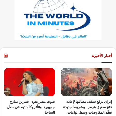
أخبار الأخيرة
إيران ترفع سقف مطالبها لإعادة
صوت مصر تعود.. شيرين تمازح
فتح مضيق هرمز.. وشروط جديدة
جمهورها وتتأثر بكلماتهم في حفل
تعقّد المفاوضات وسط اتهامات
الساحل