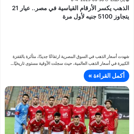
الذهب يكسر الأرقام القياسية في مصر.. عيار 21
يتجاوز 5100 جنيه لأول مرة
شهدت أسعار الذهب في السوق المصرية ارتفاعًا جديدًا، متأثرة بالقفزة
الكبيرة في أسعار الذهب العالمية، حيث سجلت الأوقية مستوى تاريخيًا…
أكمل القراءة »