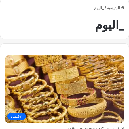
الرئيسية
/
_اليوم
_اليوم
الاقتصاد
يارا حمادة
2025-09-30
0