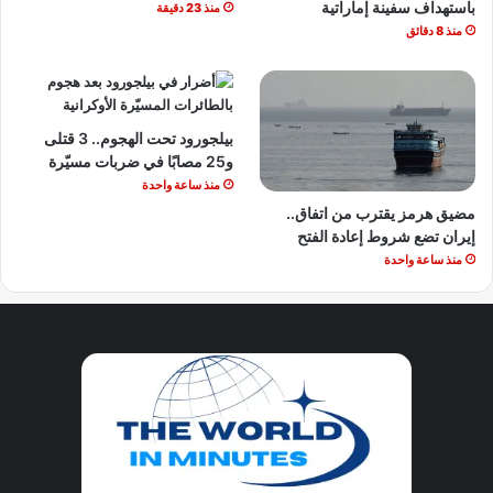
باستهداف سفينة إماراتية
منذ 23 دقيقة
منذ 8 دقائق
بيلجورود تحت الهجوم.. 3 قتلى
و25 مصابًا في ضربات مسيّرة
منذ ساعة واحدة
مضيق هرمز يقترب من اتفاق..
إيران تضع شروط إعادة الفتح
منذ ساعة واحدة