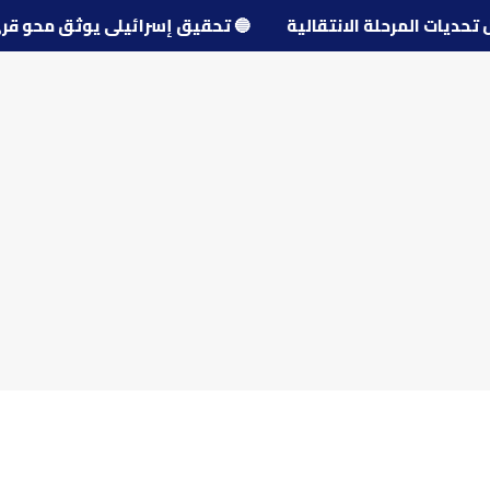
حول تحديات المرحلة الانتقالية
🔵
تحقيق إسرائيلي يوثق مح