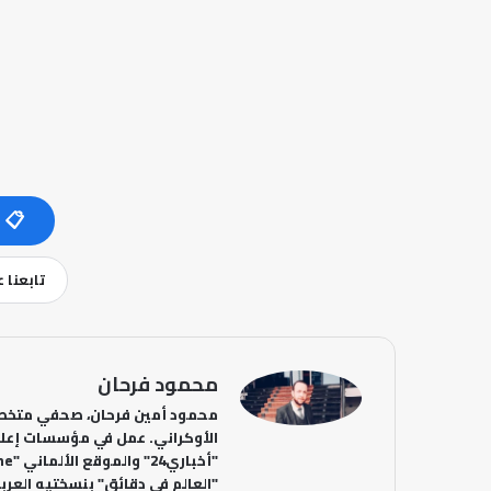
📋 
تابعنا 
محمود فرحان
محمود أمين فرحان، صحفي متخصص
الأوكراني. عمل في مؤسسات إعلا
"العالم في دقائق" بنسختيه العربي