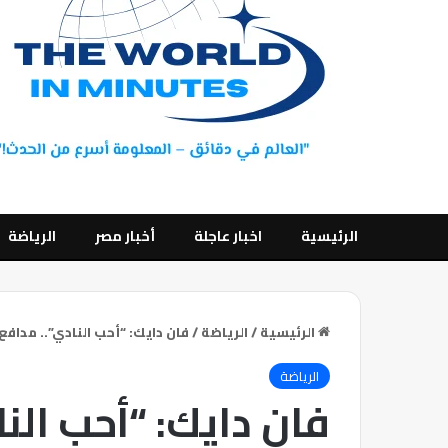
الرئيسية
اخبار عاجلة
أخبار مصر
الرياضة
الرئيسية
/
الرياضة
/
فان دايك: “أحب النادي”.. مداف
الرياضة
فان دايك: “أحب الن