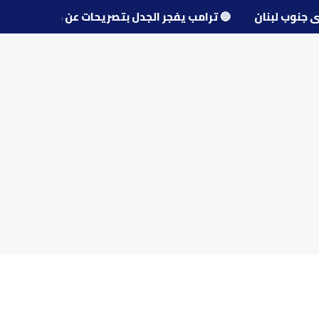
و قرى جنوب لبنان
🔵
ترامب يفجر الجدل بتصريحات عن مفاوضا