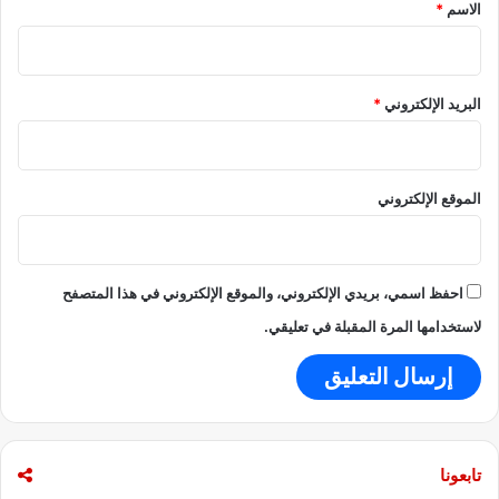
*
ب
الاسم
*
س
ت
ش
ب
البريد الإلكتروني
*
ر
ا
.
.
الموقع الإلكتروني
ب
ف
ك
ه
احفظ اسمي، بريدي الإلكتروني، والموقع الإلكتروني في هذا المتصفح
ي
لاستخدامها المرة المقبلة في تعليقي.
ا
ل
ي
ف
ة
"
تابعونا