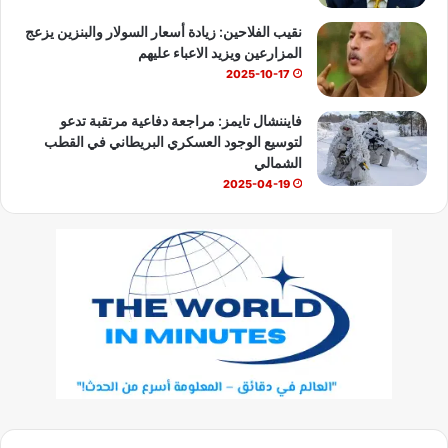
نقيب الفلاحين: زيادة أسعار السولار والبنزين يزعج
المزارعين ويزيد الاعباء عليهم
2025-10-17
فايننشال تايمز: مراجعة دفاعية مرتقبة تدعو
لتوسيع الوجود العسكري البريطاني في القطب
الشمالي
2025-04-19