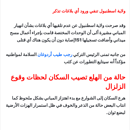
ولاية اسطنبول تنفي ورود أي بلاغات تذكر
وقد صرحت ولاية اسطنبول عن عدم تلقيها أي بلاغات بشأن انهيار
المباني مشيرة ألى أن الوحدات المختصة قامت بإجراء أعمال مسح
ميداني وأضافت تسجيلها 151إصابة دون أن يكون هناك أي قتلى
من جانبه تمنى الرئيس التركي
رجب طيب أردوغان
السلامة لمواطنيه
مؤكداً أنه سيتايع التطورات عن كثب
حالة من الهلع تصيب السكان لحظات وقوع
الزلزال
هرع السكان إلى الشوارع مع بدء اهتزاز المباني بشكل ملحوظ كما
انتاب البعض حالة من الذعر والخوف في ظل استمرار الهزات الأرضية
لبضع ثوان.