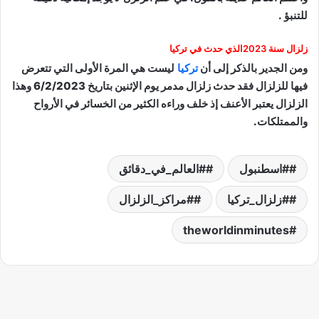
للتنبؤ .
زلزال سنة 2023الذي حدث في تركيا
ومن الجدير بالذكر إلى أن
تركيا
ليست هي المرة الأولى التي تتعرض
فيها للزلزال فقد حدث زلزال مدمر يوم الإثنين بتاريخ 6/2/2023 وهذا
الزلزال يعتبر الأعنف إذ خلف وراءه الكثير من الخسائر في الأرواح
والممتلكات.
#اسطنبول
#العالم_في_دقائق
#زلزال_تركيا
#مراكز_الزلزال
theworldinminutes