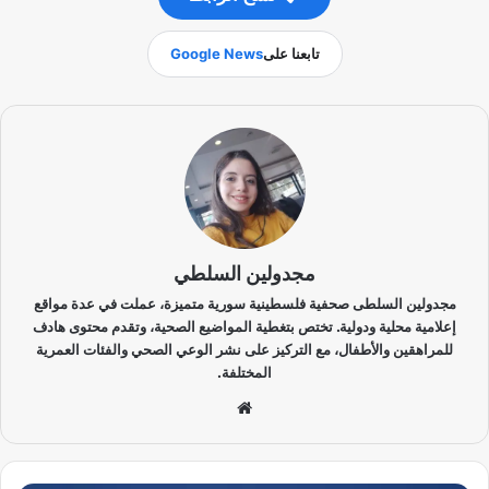
تابعنا على
Google News
مجدولين السلطي
مجدولين السلطى صحفية فلسطينية سورية متميزة، عملت في عدة مواقع
إعلامية محلية ودولية. تختص بتغطية المواضيع الصحية، وتقدم محتوى هادف
للمراهقين والأطفال، مع التركيز على نشر الوعي الصحي والفئات العمرية
المختلفة.
موق
ع
الوي
ب