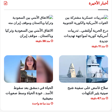
أخبار الأخيرة
درع الحرية أولتشي.. تدريبات
الاتفاق الأمني بين السعودية وتركيا
أمريكية كورية لمواجهة تهديدات
وباكستان.. موقف إيران
جديدة
منذ 36 دقيقة
منذ 11 دقيقة
سلاح غامض على سفينة شبح
الحياة في دمشق بعد سقوط
صينية يثير التكهنات
الأسد.. عودة الحياة وسط صعوبات
معيشية
منذ 47 دقيقة
منذ ساعة واحدة