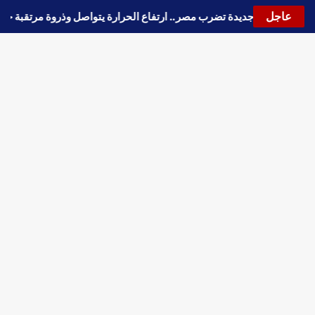
عاجل
🔵
موجة حارة جديدة تضرب مصر.. ارتفاع الحرارة يتواصل وذروة مرتقبة