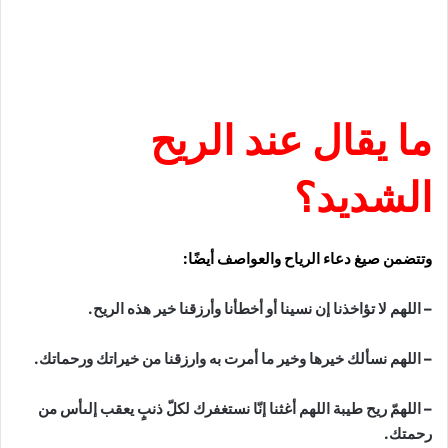
ما يقال عند الريح
الشديد؟
وتتضمن صيغ دعاء الرياح والعواصف أيضًا:
– اللهم لا تؤاخذنا إن نسينا أو أخطأنا وأرزقنا خير هذه الريح.
– اللهم نسألك خيرها وخير ما أمرت به وارزقنا من خيراتك ورحماتك.
– اللهمّ ريح طيبة اللهم أغثنا إنّا نستغفرك لكلّ ذنبٍ يعقب إلىأس من
رحمتك.