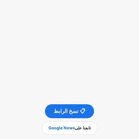
📋 نسخ الرابط
تابعنا على
Google News