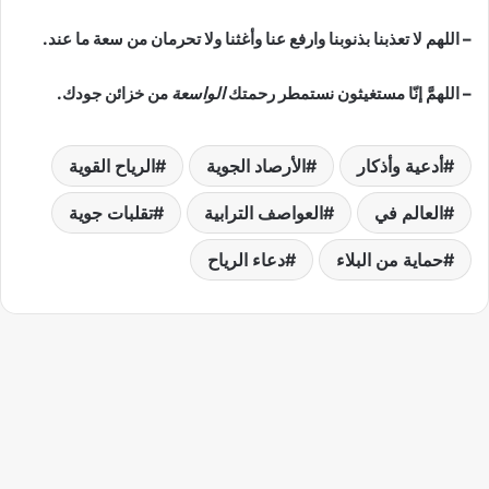
– اللهم لا تعذبنا بذنوبنا وارفع عنا وأغثنا ولا تحرمان من سعة ما عند.
– اللهمَّ إنّا مستغيثون نستمطر رحمتك
الواسعة
من خزائن جودك.
أدعية وأذكار
الأرصاد الجوية
الرياح القوية
العالم في
العواصف الترابية
تقلبات جوية
حماية من البلاء
دعاء الرياح