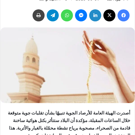
فيسبوك
‫X
لينكدإن
ماسنجر
واتساب
تيلقرام
طباعة
أصدرت الهيئة العامة للأرصاد الجوية تنبيهًا بشأن تقلبات جوية متوقعة
خلال الساعات المقبلة، مؤكدة أن البلاد ستتأثر بكتل هوائية ساخنة
قادمة من الصحراء، مصحوبة برياح نشطة محمّلة بالغبار والأتربة. هذا