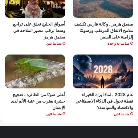
مضيق هرمز.. وكالة فارس تكشف
أسواق الخليج تغلق على تراجع
ملامح الاتفاق المرتقب ورسومًا
وسط ترقب مصير الملاحة في
إلزامية على السفن
مضيق هرمز
منذ ساعة واحدة
منذ ساعتين
عام 2028.. لماذا يراه الخبراء
أعلى صوتًا من الطائرة.. ضجيج
نقطة تحول في الذكاء الاصطناعي
حشرة يقترب من عتبة الألم لدى
والاقتصاد والسياسة؟
الإنسان
منذ ساعتين
منذ ساعتين