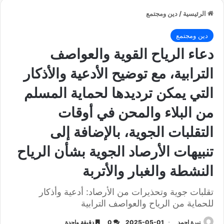
الرئيسية
/
دين ومجتمع
دين ومجتمع
دعاء الرياح القوية والعواصف
الترابية، مع توضيح الأدعية والأذكار
التي يمكن ترديدها لحماية المسلم
من البلاء والمحن في أوقات
التقلبات الجوية، بالإضافة إلى
تنبيهات الأرصاد الجوية بشأن الرياح
النشطة والغبار والأتربة
تقلبات جوية وتحذيرات من الأرصاد: أدعية وأذكار
للحماية من الرياح والعواصف الترابية
نيرة احمد
2025-05-01
0
دقيقة واحدة