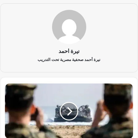
نيرة احمد
نيرة أحمد صحفية مصرية تحت التدريب
ا
ل
ب
ح
ر
ي
ة
ا