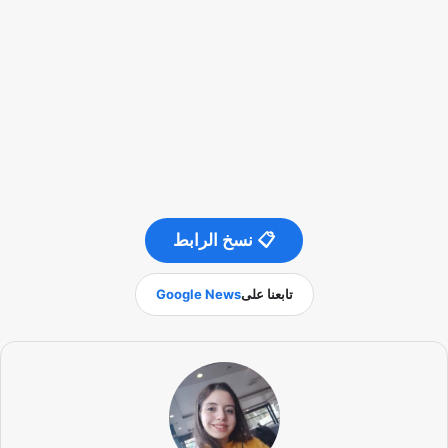
📋 نسخ الرابط
تابعنا على
Google News