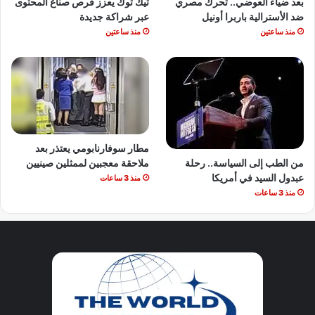
بعد ضياء العوضي.. تحرك مصري
تيك توك يعزز فرص صناع المحتوى
ضد الأسترالية باربرا أونيل
عبر شراكة جديدة
منذ ساعتين
منذ ساعتين
مطار سوفارنابومي يعتذر بعد
من الطب إلى السياسة.. رحلة
ملاحقة معجبين لممثلين صينيين
عبدول السيد في أمريكا
منذ 3 ساعات
منذ 3 ساعات