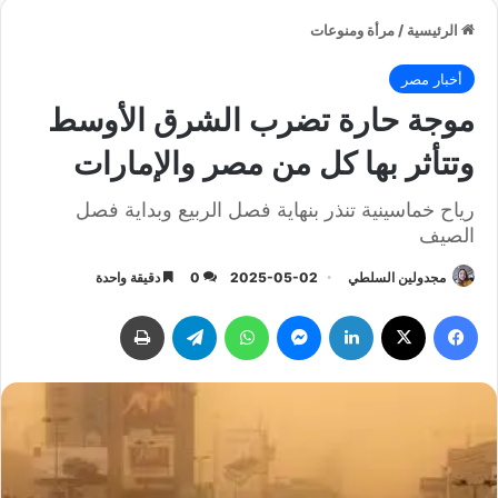
الرئيسية
/
مرأة ومنوعات
أخبار مصر
موجة حارة تضرب الشرق الأوسط
وتتأثر بها كل من مصر والإمارات
رياح خماسينية تنذر بنهاية فصل الربيع وبداية فصل
الصيف
مجدولين السلطي
2025-05-02
0
دقيقة واحدة
فيسبوك
‫X
لينكدإن
ماسنجر
واتساب
تيلقرام
طباعة