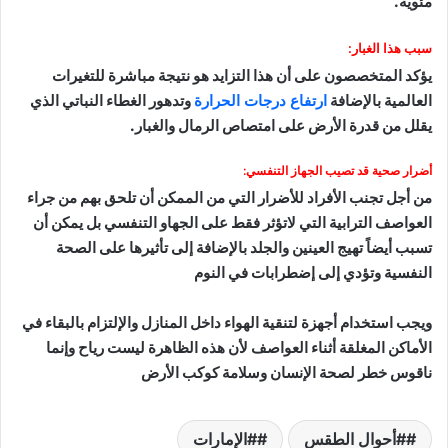
مئوية.
سبب هذا الغبار:
يؤكد المتخصصون على أن هذا التزايد هو نتيجة مباشرة للتغيرات
العالمية بالإضافة
ارتفاع درجات الحرارة
وتدهور الغطاء النباتي الذي
يقلل من قدرة الأرض على امتصاص الرمال والغبار.
أضرار صحية قد تصيب الجهاز التنفسي:
من أجل تجنب الأفراد للأضرار التي من الممكن أن تلحق بهم من جراء
العواصف الترابية التي لاتؤثر فقط على الجهاو التنفسي بل يمكن أن
تسبب أيضاً تهيج العينين والجلد بالإضافة إلى تأثيرها على الصحة
النفسية وتؤدي إلى إضطرابات في النوم
ويجب استخدام أجهزة لتنقية الهواء داخل المنازل والإلتزام بالبقاء في
الأماكن المغلقة أثناء العواصف لأن هذه الظاهرة ليست رياح وإنما
ناقوس خطر لصحة الإنسان وسلامة كوكب الأرض
#أحوال الطقس
#الإمارات