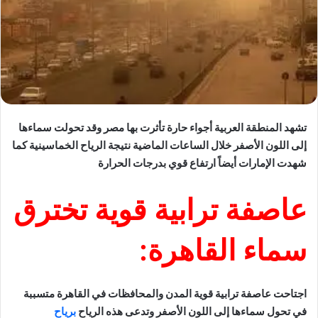
تشهد المنطقة العربية أجواء حارة تأثرت بها مصر وقد تحولت سماءها
إلى اللون الأصفر خلال الساعات الماضية نتيجة الرياح الخماسينية كما
شهدت الإمارات أيضاً ارتفاع قوي بدرجات الحرارة
عاصفة ترابية قوية تخترق
سماء القاهرة:
اجتاحت عاصفة ترابية قوية المدن والمحافظات في القاهرة متسببة
في تحول سماءها إلى اللون الأصفر وتدعى هذه الرياح
برياح