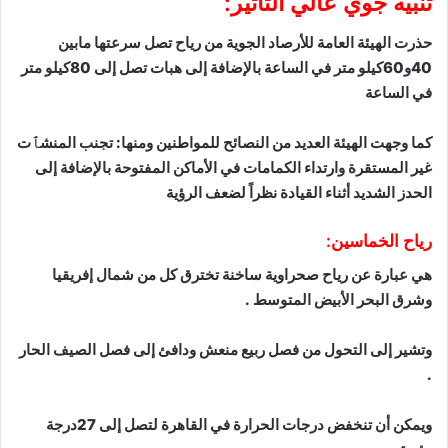
تنبيه جوي عالي التأثير:
حذرت الهيئة العامة للأرصاد الجوية من رياح تصل سرعتها مابين
40و60كيلو متر في الساعة بالإضافة إلى هبات تصل إلى 80كيلو متر
في الساعة
كما وجهت الهيئة العديد من النصائح للمواطنين ومنها: تجنب المنشٱت
غير المستقرة وارتداء الكمامات في الأماكن المفتوحة بالإضافة إلى
الحدز الشديد أثناء القيادة نظراً لضعف الرؤية
رياح الخماسين:
هي عبارة عن رياح صحراوية ساخنة تخترق كل من شمال إفريقيا
وشرق البحر الأبيض المتوسط .
وتشير إلى التحول من فصل ربيع منعش ودافئ إلى فصل الصيف الحار
.
ويمكن أن تنخفض درجات الحرارة في القاهرة لتصل إلى 27درجة