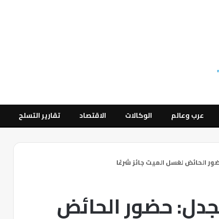
عرب وعالم
الوكالات
الاقتصاد
تقارير التسلح
ضور الحائض لغسل الميت جائز شرعًا
لجدل: حضور الحائض