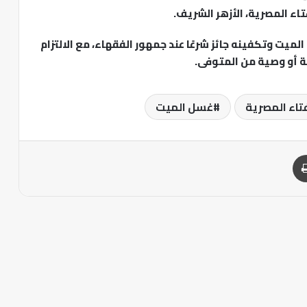
لميت وتكفينه جائز شرعًا عند جمهور الفقهاء، مع الالتزام
جة أو وصية من المتوفى.
فتاء المصرية
غسل الميت
طباعة