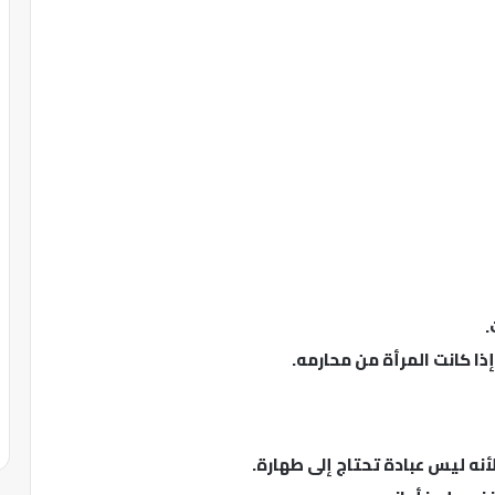
.
ذا كانت المرأة من محارمه.
أنه ليس عبادة تحتاج إلى طهارة.