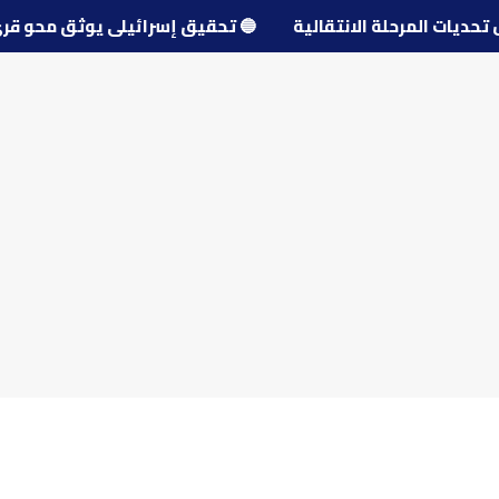
 حول تحديات المرحلة الانتقالية
🔵
تحقيق إسرائيلي يوثق مح