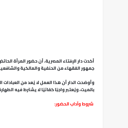
أكدت دار الإفتاء المصرية، أن حضور المرأة الحائض
جمهور الفقهاء من الحنفية والمالكية والشافعية 
وأوضحت الدار أن هذا العمل لا يُعد من العبادات 
بالميت، ويُعتبر واجبًا كفائيًا لا يشترط فيه الطهار
شروط وآداب الحضور: