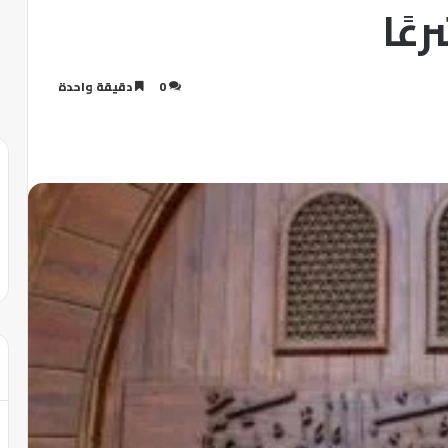
عًا
0
دقيقة واحدة