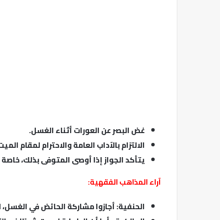
غض البصر عن العورات أثناء الغسل.
الالتزام بالآداب العامة والاحترام لمقام الميت
يتأكد الجواز إذا أوصى المتوفى بذلك، خاصة إ
آراء المذاهب الفقهية:
الحنفية: أجازوا مشاركة الحائض في الغسل، ل