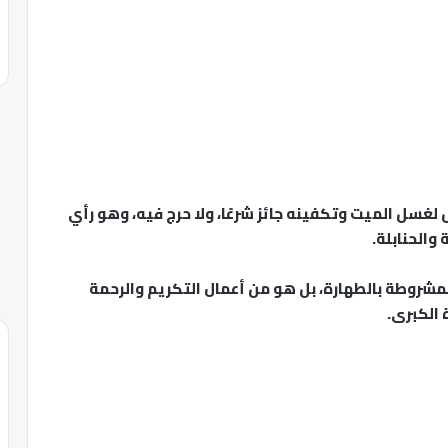
 لغسل الميت وتكفينه جائز شرعًا، ولا حرج فيه، وهو رأي
والحنابلة.
المشروطة بالطهارة، بل هو من أعمال التكريم والرحمة
ة الكبرى.