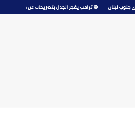
و قرى جنوب لبنان
🔵
ترامب يفجر الجدل بتصريحات عن مفاوضا