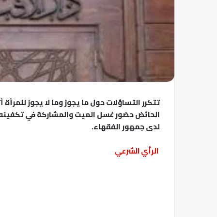
تتكرر التساؤلات حول ما يجوز وما لا يجوز للمرأة 
الحائض حضور غسل الميت والمشاركة في تكفينه؟ 
لدى جمهور الفقهاء.
الرأي الشرعي