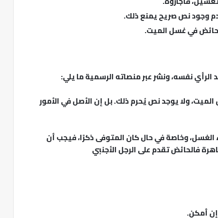
تغسيل، فأجازوه.
عدم وجود نص صريح يمنع ذلك.
الحائض في غسل الميت.
د الرأي نفسه، ونشر عبر منصاته الرسمية ما يلي:
ميت، ولا يوجد نص يُحرم ذلك. بل إن الأصل في الأمور
اء الغسل، وخاصة في حال كان المتوفى ذكرًا، فيجب أن
اهرة فالحائض تقدم على الرجل الأجنبي
إن أمكن.