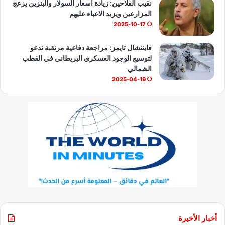
نقيب الفلاحين: زيادة أسعار السولار والبنزين يزعج
المزارعين ويزيد الاعباء عليهم
2025-10-17
فايننشال تايمز: مراجعة دفاعية مرتقبة تدعو
لتوسيع الوجود العسكري البريطاني في القطب
الشمالي
2025-04-19
أخبار الأخيرة