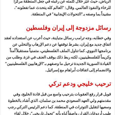
الرياض، حيث عبّر خلال كلمته عن رغبته في جعل المنطقة مركزاً
للرخاء والنفوذ العالمي. وقال: “العالم كله يتحدث عما تفعلونه”،
مشيداً بما وصفه بـ”التحولات الإيجابية” في المنطقة.
رسائل مزدوجة إلى إيران وفلسطين
وفي خطابه، وجه ترامب رسائل متباينة، حيث أعرب عن استعداده لعقد
اتفاق جديد مع إيران، بشرط توقفها عن دعم الإرهاب والتخلي عن
برنامجها النووي. كما تناول الملف الفلسطيني، متمنياً مستقبلاً آمناً
وكريماً للفلسطينيين، لكنه ربط ذلك بوقف العنف في غزة. وطلب من
القيادة السورية الجديدة ترحيل ما وصفهم بـ”الإرهابيين الفلسطينيين”
والانضمام إلى اتفاقات أبراهام مع إسرائيل.
ترحيب خليجي ودعم تركي
قوبل قرار رفع العقوبات بترحيب واسع من قبل قادة الخليج، وفي
مقدمتهم ولي العهد السعودي محمد بن سلمان، الذي أشاد بالخطوة
وسعيها لتقليل التوترات في المنطقة. كما دعم الرئيس التركي رجب
طيب أردوغان القرار، واصفاً إياه بأنه “تحول تاريخي”، خلال لقاء