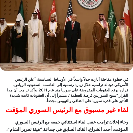
في خطوة مفاجئة أثارت جدلاً واسعاً في الأوساط السياسية، أعلن الرئيس
الأمريكي دونالد ترامب، خلال زيارة رسمية إلى العاصمة السعودية الرياض،
قراره برفع العقوبات المفروضة على سوريا منذ عام 2011. وأكد ترامب أن هذا
القرار “يمنح السوريين فرصة للعظمة”، مشيراً إلى أن العقوبات كانت شديدة
التأثير على قدرة سوريا على التعافي والنهوض مجدداً.
لقاء غير مسبوق مع الرئيس السوري المؤقت
وجاء إعلان ترامب عقب لقاء استثنائي جمعه مع الرئيس السوري
المؤقت، أحمد الشراع، القائد السابق في جماعة “هيئة تحرير الشام”،