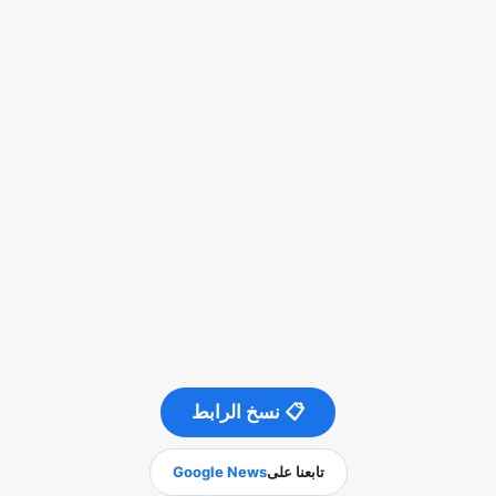
📋 نسخ الرابط
تابعنا على
Google News