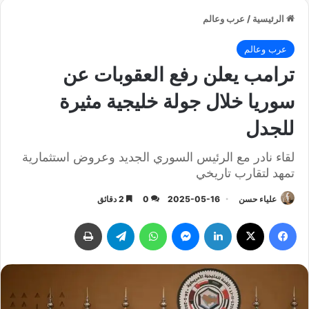
الرئيسية
/
عرب وعالم
عرب وعالم
ترامب يعلن رفع العقوبات عن
سوريا خلال جولة خليجية مثيرة
للجدل
لقاء نادر مع الرئيس السوري الجديد وعروض استثمارية
تمهد لتقارب تاريخي
علياء حسن
2025-05-16
0
2 دقائق
فيسبوك
‫X
لينكدإن
ماسنجر
واتساب
تيلقرام
طباعة