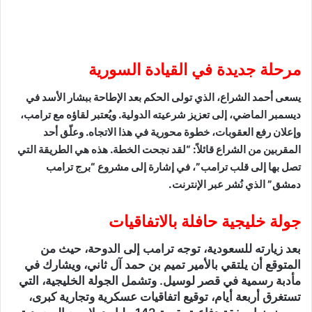
مرحلة جديدة في القيادة السورية
يسعى أحمد الشراع، الذي تولى الحكم بعد الإطاحة ببشار الأسد في
ديسمبر الماضي، إلى تعزيز شرعيته الدولية. ويُعتبر لقاؤه مع ترامب،
وإعلان رفع العقوبات، خطوة محورية في هذا الاتجاه. وعلّق أحد
المقربين من الشراع قائلاً: “لقد نجحت الخطة. هذه هي الطريقة التي
تصل بها إلى قلب ترامب”، في إشارة إلى مشروع “برج ترامب
دمشق” الذي نُشر عبر الإنترنت.
جولة خليجية حافلة بالاتفاقيات
بعد زيارته للسعودية، توجه ترامب إلى الدوحة، حيث من
المتوقع أن يلتقي بالأمير تميم بن حمد آل ثاني، ويشارك في
مأدبة رسمية في قصر لوسيل. وتشمل الجولة الخليجية، التي
تستغرق أربعة أيام، توقيع اتفاقيات عسكرية وتجارية كبرى،