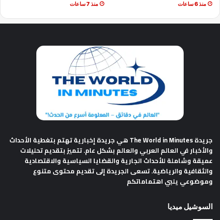
منذ 6 ساعات
منذ 7 ساعات
جريدة The World in Minutes
هي جريدة إخبارية تهتم بتغطية الأحداث
والأخبار في العالم العربي والعالم بشكل عام. تتميز بتقديم تحليلات
عميقة وشاملة للأحداث الجارية والقضايا السياسية والاقتصادية
والثقافية والرياضية. تسعى الجريدة إلى تقديم محتوى متنوع
وموضوعي يلبي اهتماماتكم
السوشيل ميديا