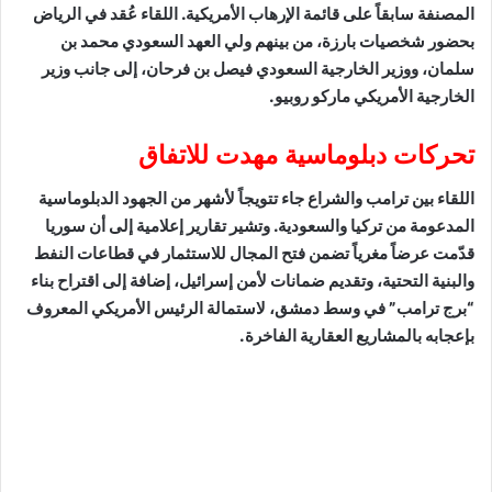
المصنفة سابقاً على قائمة الإرهاب الأمريكية. اللقاء عُقد في الرياض
بحضور شخصيات بارزة، من بينهم ولي العهد السعودي محمد بن
سلمان، ووزير الخارجية السعودي فيصل بن فرحان، إلى جانب وزير
الخارجية الأمريكي ماركو روبيو.
تحركات دبلوماسية مهدت للاتفاق
اللقاء بين ترامب والشراع جاء تتويجاً لأشهر من الجهود الدبلوماسية
المدعومة من تركيا والسعودية. وتشير تقارير إعلامية إلى أن سوريا
قدّمت عرضاً مغرياً تضمن فتح المجال للاستثمار في قطاعات النفط
والبنية التحتية، وتقديم ضمانات لأمن إسرائيل، إضافة إلى اقتراح بناء
“برج ترامب” في وسط دمشق، لاستمالة الرئيس الأمريكي المعروف
بإعجابه بالمشاريع العقارية الفاخرة.