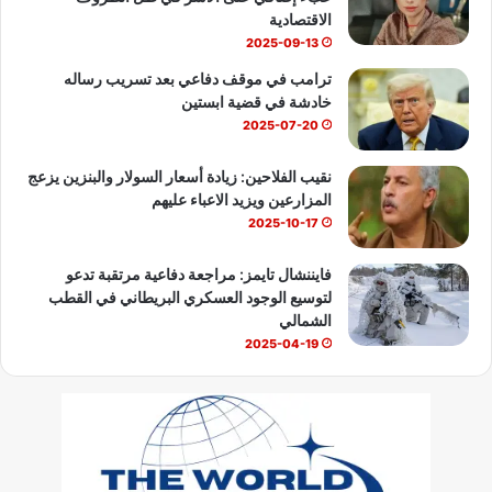
e
الاقتصادية
2025-09-13
ترامب في موقف دفاعي بعد تسريب رساله
خادشة في قضية ابستين
2025-07-20
نقيب الفلاحين: زيادة أسعار السولار والبنزين يزعج
المزارعين ويزيد الاعباء عليهم
2025-10-17
فايننشال تايمز: مراجعة دفاعية مرتقبة تدعو
لتوسيع الوجود العسكري البريطاني في القطب
الشمالي
2025-04-19