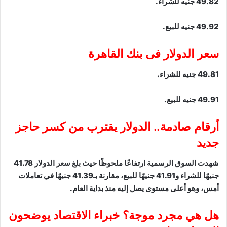
49.82 جنيه للشراء.
49.92 جنيه للبيع.
سعر الدولار فى بنك القاهرة
49.81 جنيه للشراء.
49.91 جنيه للبيع.
أرقام صادمة.. الدولار يقترب من كسر حاجز
جديد
شهدت السوق الرسمية ارتفاعًا ملحوظًا حيث بلغ سعر الدولار 41.78
جنيهًا للشراء و41.91 جنيهًا للبيع، مقارنة بـ41.39 جنيهًا في تعاملات
أمس، وهو أعلى مستوى يصل إليه منذ بداية العام.
هل هي مجرد موجة؟ خبراء الاقتصاد يوضحون