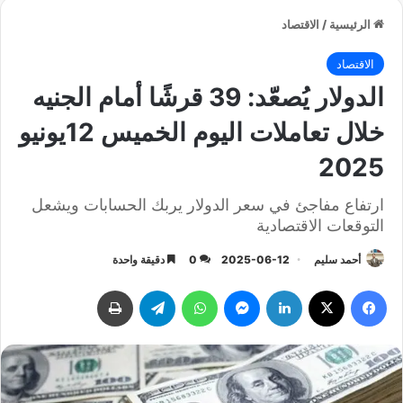
الرئيسية
/
الاقتصاد
الاقتصاد
الدولار يُصعّد: 39 قرشًا أمام الجنيه
خلال تعاملات اليوم الخميس 12يونيو
2025
ارتفاع مفاجئ في سعر الدولار يربك الحسابات ويشعل
التوقعات الاقتصادية
أحمد سليم
2025-06-12
0
دقيقة واحدة
فيسبوك
‫X
لينكدإن
ماسنجر
واتساب
تيلقرام
طباعة