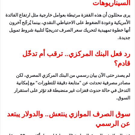
السيناريوهات
يرى محللون أن هذه القفزة مرتبطة بعوامل خارجية مثل ارتفاع الفائدة
الأمريكية وعودة الضغوط على الاحتياطي النقدي، بينما يُرجّح آخرون
أنها خطوة تمهيدية لتحريك سعر الصرف تدريجيًا لتلبية شروط تمويل
جديدة.
رد فعل البنك المركزي.. ترقب أم تدخّل
قادم؟
لم يصدر حتى الآن بيان رسمي من البنك المركزي المصري، لكن
مصادر مصرفية تحدثت عن “متابعة دقيقة للتطورات” مع إمكانية
التدخل في حالة حدوث قفزات غير منضبطة قد تؤثر على استقرار
السوق.
سوق الصرف الموازي ينتعش.. والدولار يبتعد
عن الرسمي