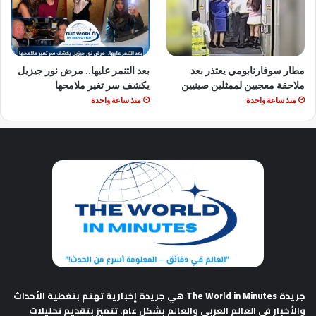
مطار سوفارنابومي يعتذر بعد
بعد التنمر عليها.. مرض نور جيزيل
ملاحقة معجبين لممثلين صينيين
يكشف سر تغير ملامحها
منذ ساعة واحدة
منذ ساعة واحدة
جريدة The World in Minutes
هي جريدة إخبارية تهتم بتغطية الأحداث
والأخبار في العالم العربي والعالم بشكل عام. تتميز بتقديم تحليلات