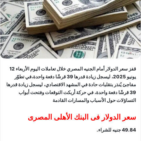
قفز سعر الدولار أمام الجنيه المصري خلال تعاملات اليوم الأربعاء 12
يونيو 2025، ليسجل زيادة قدرها 39 قرشًا دفعة واحدة،في تطوّر
مفاجئ يُنذر بتقلبات حادة في المشهد الاقتصادي، ليسجل زيادة قدرها
39 قرشًا دفعة واحدة، في حركة أربكت التوقعات وفتحت أبواب
التساؤلات حول الأسباب والمسارات القادمة
سعر الدولار فى البنك الأهلى المصرى
49.84 جنيه للشراء.