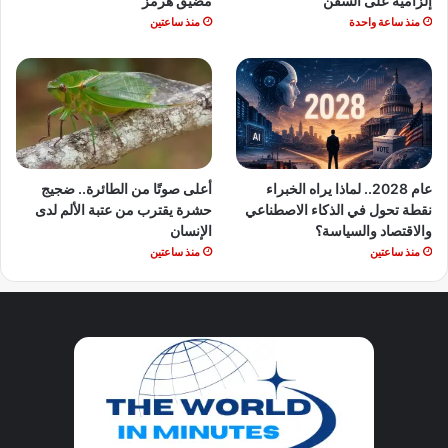
إلزامية على السفن
مضيق هرمز
منذ ساعة واحدة
منذ ساعتين
عام 2028.. لماذا يراه الخبراء
أعلى صوتًا من الطائرة.. ضجيج
نقطة تحول في الذكاء الاصطناعي
حشرة يقترب من عتبة الألم لدى
والاقتصاد والسياسة؟
الإنسان
منذ ساعتين
منذ ساعتين