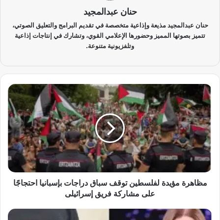
حنان عبدالمجيد
حنان عبدالمجيد مذيعة وإذاعية متخصصة في تقديم البرامج والتعليق الصوتي،
تتميز بصوتها المميز وحضورها الإعلامي القوي، وتشارك في إنتاجات إذاعية
وتلفزيونية متنوعة.
م
ظ
ا
ه
ر
ة
م
ؤ
ي
د
مظاهرة مؤيدة لفلسطين توقف سباق دراجات بإسبانيا احتجاجًا
ة
على مشاركة فريق إسرائيلى
ل
ف
«