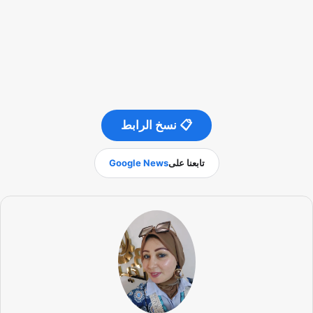
📋 نسخ الرابط
تابعنا على
Google News