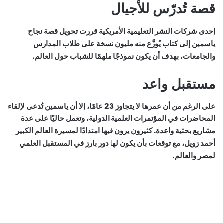
قصة تُدرّس للأجيال
إحدى شركات النشر التعليمية الأمريكية قررت تحويل قصة نجاح
ياسمين إلى كتاب يُوزَّع منه مليون نسخة على طلاب المدارس
والجامعات، بهدف أن يكون نموذجًا ملهمًا للشباب حول العالم.
مستقبل واعد
على الرغم من أن عمرها لا يتجاوز 23 عامًا، إلا أن ياسمين تُدعى لإلقاء
المحاضرات في المؤتمرات العلمية الدولية، وتعمل حاليًا على عدة
مشاريع بحثية واعدة. كثيرون يرون فيها امتدادًا لمسيرة العالم الكبير
أحمد زويل، مع توقعات بأن يكون لها دور بارز في المستقبل العلمي
لمصر والعالم.