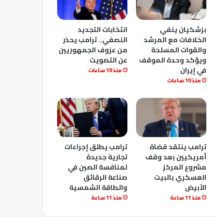
بزشكيان ينفي
انتخابات التجديد
الخلافات مع المرشد
النصفي.. ترامب يحذر
والقوات المسلحة
من عزوف الجمهوريين
ويؤكد وحدة الموقف
عن التصويت
في إيران
منذ 10 ساعات
منذ 10 ساعات
ترامب ينتقد قضاة
ترامب يطلق إجراءات
أمريكيين بعد وقف
تجارية جديدة
مشروع المركز
لمنافسة الصين في
العسكري بالبيت
صناعة الرقائق
الأبيض
والطاقة الشمسية
منذ 11 ساعة
منذ 11 ساعة