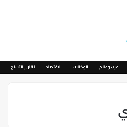
عرب وعالم
الوكالات
الاقتصاد
تقارير التسلح
ي