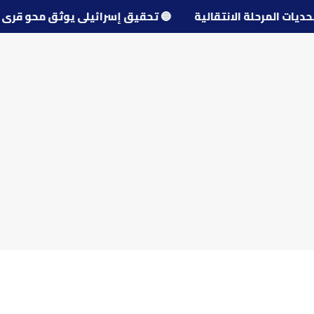
 تحديات المرحلة الانتقالية
🔵
تحقيق إسرائيلي يوثق محو ق