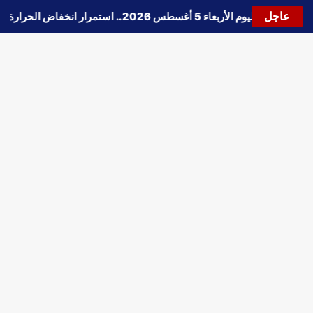
عاجل
حالة الطقس اليوم الأربعاء 5 أغسطس 2026.. استمرار انخفاض الحرارة وتحذيرات من الشبورة واضطراب الملاحة
