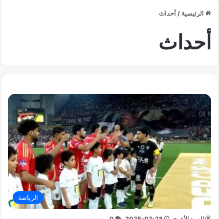
الرئيسية
/
أحداث
أحداث
الرياضة
السيد الأعرج
2025-07-28
0