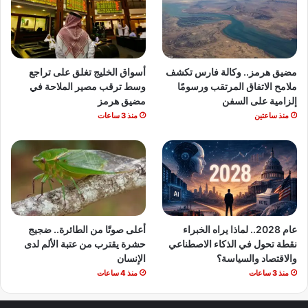
مضيق هرمز.. وكالة فارس تكشف
أسواق الخليج تغلق على تراجع
ملامح الاتفاق المرتقب ورسومًا
وسط ترقب مصير الملاحة في
إلزامية على السفن
مضيق هرمز
منذ ساعتين
منذ 3 ساعات
عام 2028.. لماذا يراه الخبراء
أعلى صوتًا من الطائرة.. ضجيج
نقطة تحول في الذكاء الاصطناعي
حشرة يقترب من عتبة الألم لدى
والاقتصاد والسياسة؟
الإنسان
منذ 3 ساعات
منذ 4 ساعات