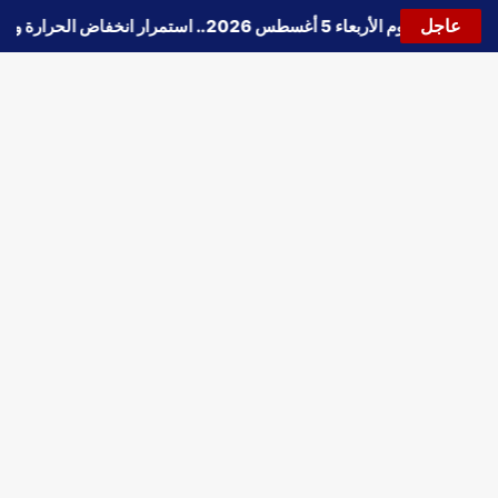
عاجل
حالة الطقس اليوم الأربعاء 5 أغسطس 2026.. استمرار انخفاض الحرارة وتحذيرات من الشبورة واضطراب الملاحة