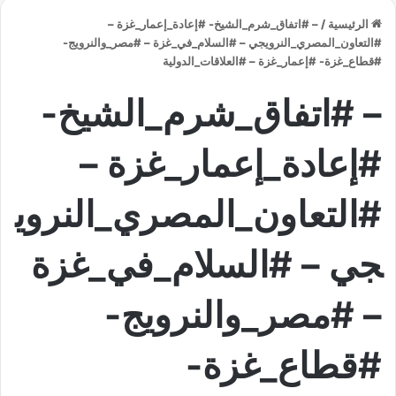
الرئيسية
/
– #اتفاق_شرم_الشيخ- #إعادة_إعمار_غزة –
#التعاون_المصري_النرويجي – #السلام_في_غزة – #مصر_والنرويج-
#قطاع_غزة- #إعمار_غزة – #العلاقات_الدولية
– #اتفاق_شرم_الشيخ-
#إعادة_إعمار_غزة –
#التعاون_المصري_النروي
جي – #السلام_في_غزة
– #مصر_والنرويج-
#قطاع_غزة-