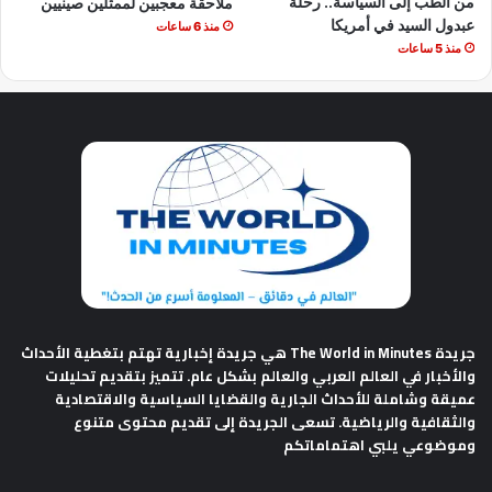
من الطب إلى السياسة.. رحلة
ملاحقة معجبين لممثلين صينيين
عبدول السيد في أمريكا
منذ 6 ساعات
منذ 5 ساعات
جريدة The World in Minutes
هي جريدة إخبارية تهتم بتغطية الأحداث
والأخبار في العالم العربي والعالم بشكل عام. تتميز بتقديم تحليلات
عميقة وشاملة للأحداث الجارية والقضايا السياسية والاقتصادية
والثقافية والرياضية. تسعى الجريدة إلى تقديم محتوى متنوع
وموضوعي يلبي اهتماماتكم