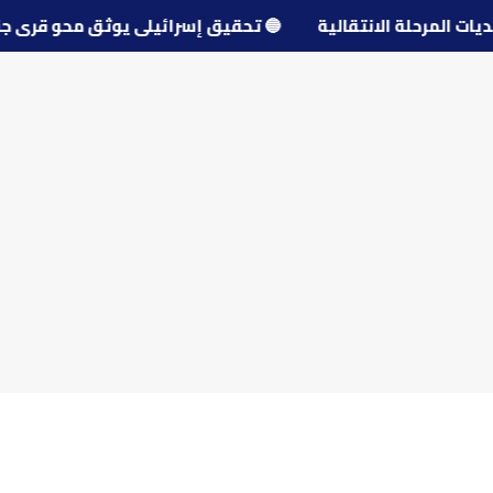
حديات المرحلة الانتقالية
🔵
تحقيق إسرائيلي يوثق محو قرى