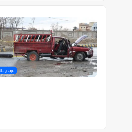
عرب وعال