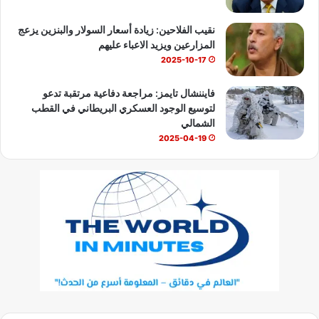
نقيب الفلاحين: زيادة أسعار السولار والبنزين يزعج
المزارعين ويزيد الاعباء عليهم
2025-10-17
فايننشال تايمز: مراجعة دفاعية مرتقبة تدعو
لتوسيع الوجود العسكري البريطاني في القطب
الشمالي
2025-04-19