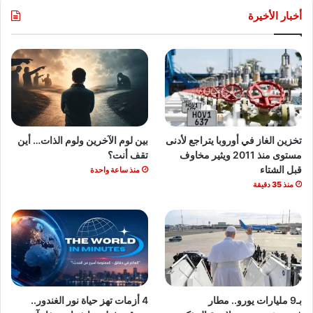
أخبار الأخيرة
تخزين الغاز في أوروبا يتراجع لأدنى
بين لوم الآخرين ولوم الذات… أين
مستوى منذ 2011 ويثير مخاوف
تقف أنت؟
قبل الشتاء
منذ ساعة واحدة
منذ 35 دقيقة
بـ9 مليارات يورو.. مطار
4 أزمات تهز حياة نور الغندور..