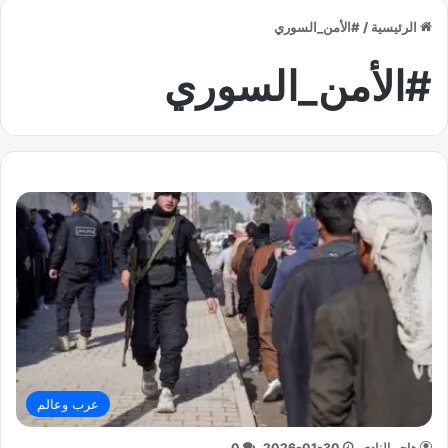
الرئيسية
/
#الأمن_السوري
#الأمن_السوري
عرب وعالم
هاجر النادي
2026-01-30
0