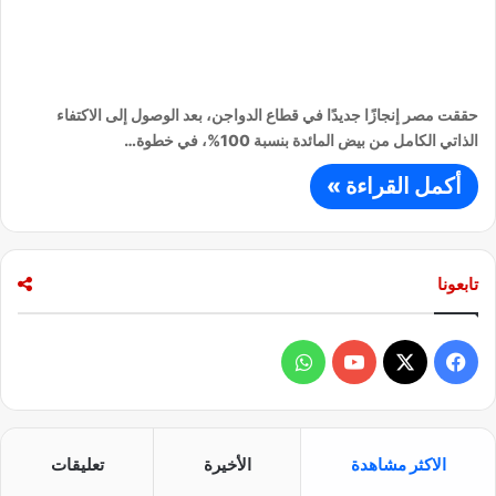
حققت مصر إنجازًا جديدًا في قطاع الدواجن، بعد الوصول إلى الاكتفاء
الذاتي الكامل من بيض المائدة بنسبة 100%، في خطوة…
أكمل القراءة »
تابعونا
ف
و
ي
X
Y
ا
س
o
ت
الاكثر مشاهدة
الأخيرة
تعليقات
ب
u
س