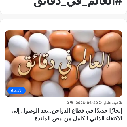
#العالم_في_دقائق
الاقتصاد
عبده عادل
2026-06-29
0
إنجازًا جديدًا في قطاع الدواجن..بعد الوصول إلى
الاكتفاء الذاتي الكامل من بيض المائدة