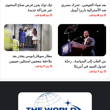
بعد ضياء العوضي.. تحرك مصري
تيك توك يعزز فرص صناع المحتوى
ضد الأسترالية باربرا أونيل
عبر شراكة جديدة
منذ 6 ساعات
منذ 6 ساعات
مطار سوفارنابومي يعتذر بعد
من الطب إلى السياسة.. رحلة
ملاحقة معجبين لممثلين صينيين
عبدول السيد في أمريكا
منذ 7 ساعات
منذ 7 ساعات