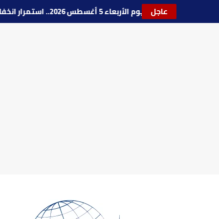
عاجل
🔵
حالة الطقس اليوم الأربعاء 5 أغسطس 2026.. استمرار انخفاض الحرارة وتحذيرات من الشبورة واضطراب الملاحة