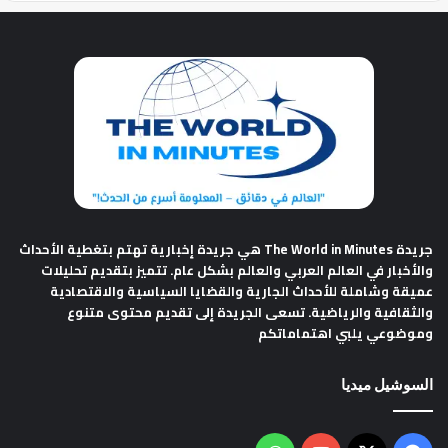
جريدة The World in Minutes
هي جريدة إخبارية تهتم بتغطية الأحداث
والأخبار في العالم العربي والعالم بشكل عام. تتميز بتقديم تحليلات
عميقة وشاملة للأحداث الجارية والقضايا السياسية والاقتصادية
والثقافية والرياضية. تسعى الجريدة إلى تقديم محتوى متنوع
وموضوعي يلبي اهتماماتكم
السوشيل ميديا