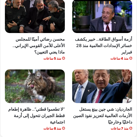
أزمة أسواق الطاقة.. خبير يكشف
محسن رضائي أمينًا للمجلس
خسائر الإمدادات العالمية منذ 28
الأعلى للأمن القومي الإيراني..
فبراير
ماذا يعني التعيين؟
منذ 4 ساعات
منذ 5 ساعات
الجارديان: شي جين بينغ يستغل
“لا تطعموا قطتي”.. ظاهرة إطعام
الأزمات العالمية لتعزيز نفوذ الصين
قطط الجيران تتحول إلى أزمة
داخليًا وخارجيًا
اجتماعية
منذ 7 ساعات
منذ 8 ساعات