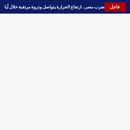
عاجل
جة حارة جديدة تضرب مصر.. ارتفاع الحرارة يتواصل وذروة مرتقبة خلال أيا