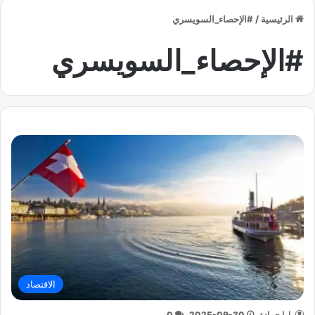
الرئيسية
/
#الإحصاء_السويسري
#الإحصاء_السويسري
الاقتصاد
يارا حمادة
2025-09-30
0