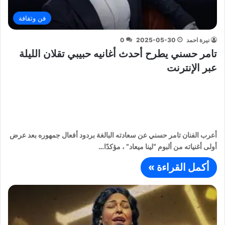
فن وثقافة
نيرة احمد
2025-05-30
0
تامر حسني يطرح أحدث أغانيه حبيبي تقلان الليلة
عبر الإنترنت
أعرب الفنان تامر حسني عن سعادته البالغة بردود أفعال جمهوره بعد عرض
أولى أغنياته من ألبوم “لينا ميعاد” ، مؤكدًا…
أكمل القراءة »