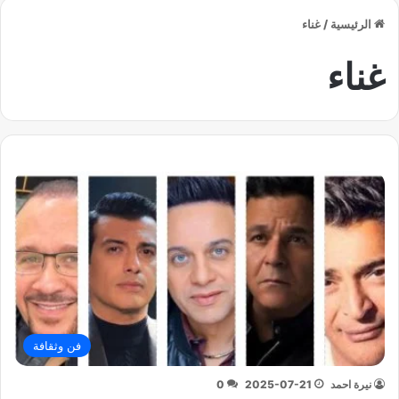
الرئيسية
/
غناء
غناء
فن وثقافة
نيرة احمد
2025-07-21
0