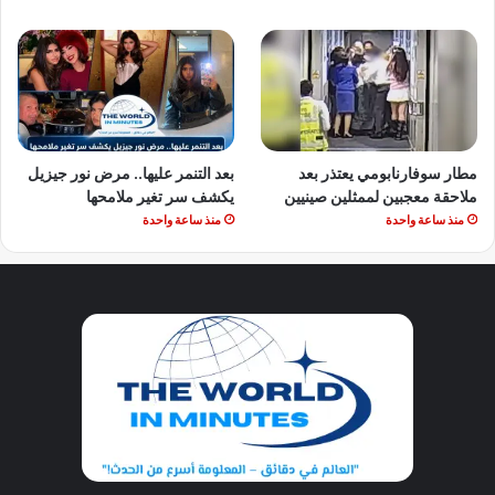
مطار سوفارنابومي يعتذر بعد
بعد التنمر عليها.. مرض نور جيزيل
ملاحقة معجبين لممثلين صينيين
يكشف سر تغير ملامحها
منذ ساعة واحدة
منذ ساعة واحدة