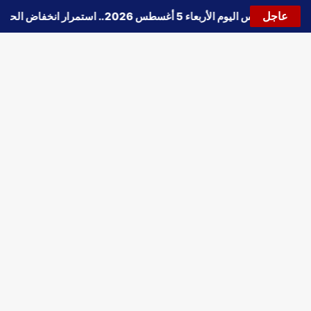
عاجل
🔵
حالة الطقس اليوم الأربعاء 5 أغسطس 2026.. استمرار انخفاض الحرارة وتحذيرات من الشبورة واضطراب الملاحة