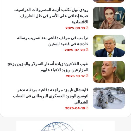
b
رودي نبيل تكتب: أزمة المصروفات الدراسية..
عبء إضافي على الأسر في ظل الظروف
e
الاقتصادية
2025-09-13
ترامب في موقف دفاعي بعد تسريب رساله
خادشة في قضية ابستين
2025-07-20
نقيب الفلاحين: زيادة أسعار السولار والبنزين يزعج
المزارعين ويزيد الاعباء عليهم
2025-10-17
فايننشال تايمز: مراجعة دفاعية مرتقبة تدعو
لتوسيع الوجود العسكري البريطاني في القطب
الشمالي
2025-04-19