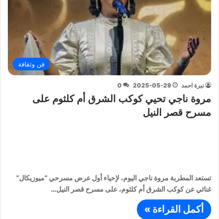
فن وثقافة
نيرة احمد
2025-05-29
0
مروة ناجي تحيي كوكب الشرق أم كلثوم على
مسرح قصر النيل
تستعد المطربة مروة ناجي اليوم، لإحياء أول عرض مسرحي “ميوزيكال”
غنائي عن كوكب الشرق أم كلثوم، على مسرح قصر النيل…
أكمل القراءة »