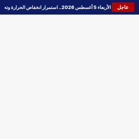
عاجل
س اليوم الأربعاء 5 أغسطس 2026.. استمرار انخفاض الحرارة وتحذيرات من الشبورة واضطراب الملاحة