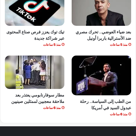
بعد ضياء العوضي.. تحرك مصري
تيك توك يعزز فرص صناع المحتوى
ضد الأسترالية باربرا أونيل
عبر شراكة جديدة
منذ 5 ساعات
منذ 5 ساعات
مطار سوفارنابومي يعتذر بعد
من الطب إلى السياسة.. رحلة
ملاحقة معجبين لممثلين صينيين
عبدول السيد في أمريكا
منذ 6 ساعات
منذ 6 ساعات