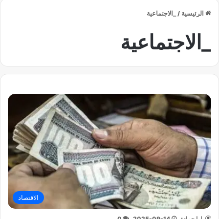
الرئيسية
/
_الاجتماعية
_الاجتماعية
الاقتصاد
يارا حمادة
2025-09-14
0