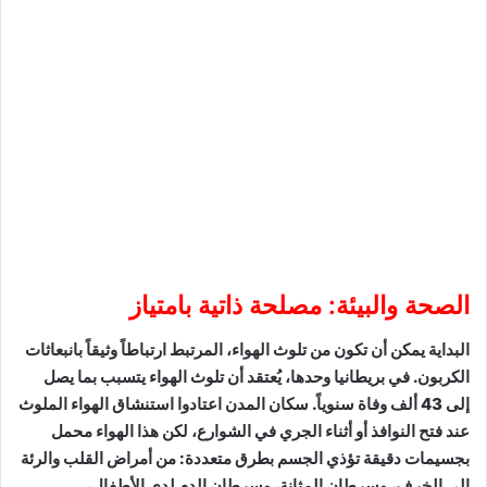
الصحة والبيئة: مصلحة ذاتية بامتياز
البداية يمكن أن تكون من تلوث الهواء، المرتبط ارتباطاً وثيقاً بانبعاثات
الكربون. في بريطانيا وحدها، يُعتقد أن تلوث الهواء يتسبب بما يصل
إلى 43 ألف وفاة سنوياً. سكان المدن اعتادوا استنشاق الهواء الملوث
عند فتح النوافذ أو أثناء الجري في الشوارع، لكن هذا الهواء محمل
بجسيمات دقيقة تؤذي الجسم بطرق متعددة: من أمراض القلب والرئة
إلى الخرف، وسرطان المثانة، وسرطان الدم لدى الأطفال،