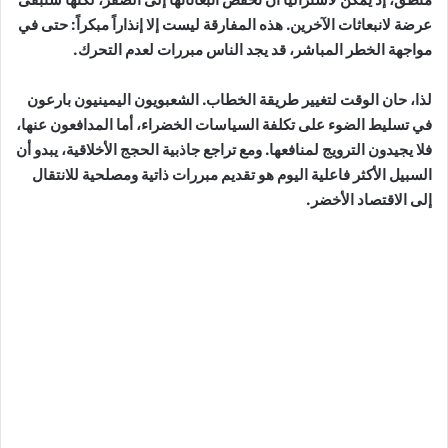
عرضة لانبعاثات الآخرين. هذه المفارقة ليست إلا إنذاراً مبكراً: حتى في
مواجهة الخطر المباشر، قد يجد الناس مبررات لعدم التحرك.
لذا، حان الوقت لتغيير طريقة الخطاب. الشعبويون اليمينيون بارعون
في تسليط الضوء على تكلفة السياسات الخضراء، أما المدافعون عنها،
فلا يجيدون الترويج لمنافعها. ومع تراجع جاذبية الحجج الأخلاقية، يبدو أن
السبيل الأكثر فاعلية اليوم هو تقديم مبررات ذاتية ومصلحية للانتقال
إلى الاقتصاد الأخضر.