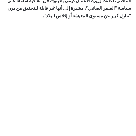
الماضي، أعلنت وزيرة الأعمال كيمي بادينوك حرباً ثقافية شاملة على
سياسة “الصفر الصافي”، مشيرة إلى أنها غير قابلة للتحقيق من دون
“تنازل كبير عن مستوى المعيشة أو إفلاس البلاد”.