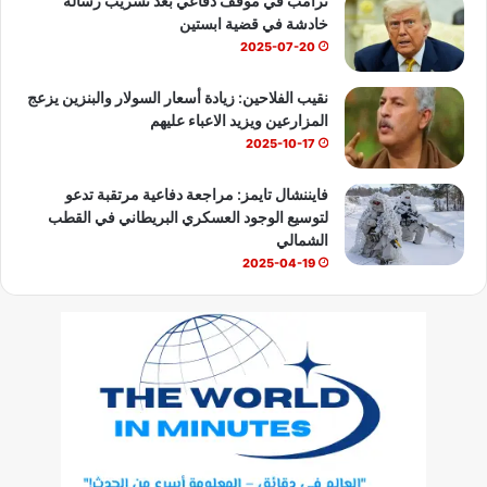
ترامب في موقف دفاعي بعد تسريب رساله
خادشة في قضية ابستين
2025-07-20
نقيب الفلاحين: زيادة أسعار السولار والبنزين يزعج
المزارعين ويزيد الاعباء عليهم
2025-10-17
فايننشال تايمز: مراجعة دفاعية مرتقبة تدعو
لتوسيع الوجود العسكري البريطاني في القطب
الشمالي
2025-04-19