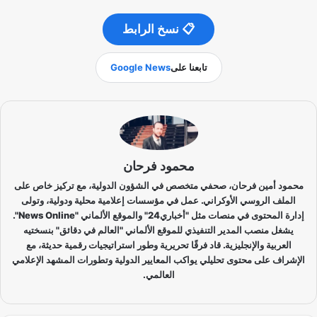
📋 نسخ الرابط
تابعنا على
Google News
محمود فرحان
محمود أمين فرحان، صحفي متخصص في الشؤون الدولية، مع تركيز خاص على
الملف الروسي الأوكراني. عمل في مؤسسات إعلامية محلية ودولية، وتولى
إدارة المحتوى في منصات مثل "أخباري24" والموقع الألماني "News Online".
يشغل منصب المدير التنفيذي للموقع الألماني "العالم في دقائق" بنسختيه
العربية والإنجليزية. قاد فرقًا تحريرية وطور استراتيجيات رقمية حديثة، مع
الإشراف على محتوى تحليلي يواكب المعايير الدولية وتطورات المشهد الإعلامي
العالمي.