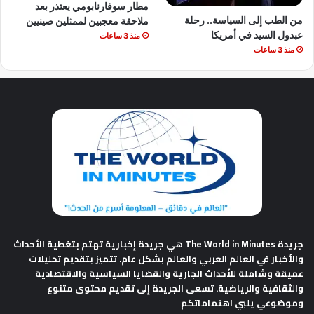
مطار سوفارنابومي يعتذر بعد
من الطب إلى السياسة.. رحلة
ملاحقة معجبين لممثلين صينيين
عبدول السيد في أمريكا
منذ 3 ساعات
منذ 3 ساعات
جريدة The World in Minutes
هي جريدة إخبارية تهتم بتغطية الأحداث
والأخبار في العالم العربي والعالم بشكل عام. تتميز بتقديم تحليلات
عميقة وشاملة للأحداث الجارية والقضايا السياسية والاقتصادية
والثقافية والرياضية. تسعى الجريدة إلى تقديم محتوى متنوع
وموضوعي يلبي اهتماماتكم