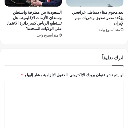
؟
بعد هجوم ميناء دمياط.. عراقجي
السعودية بين مطرقة واشنطن
يؤكد: مصر صديق وشريك مهم
وسندان الأزمات الإقليمية.. هل
لإيران
تستطيع الرياض كسر دائرة الاعتماد
على الولايات المتحدة؟
منذ أسبوع واحد
منذ أسبوع واحد
اترك تعليقاً
لن يتم نشر عنوان بريدك الإلكتروني.
الحقول الإلزامية مشار إليها بـ
*
ا
ل
ت
ع
ل
ي