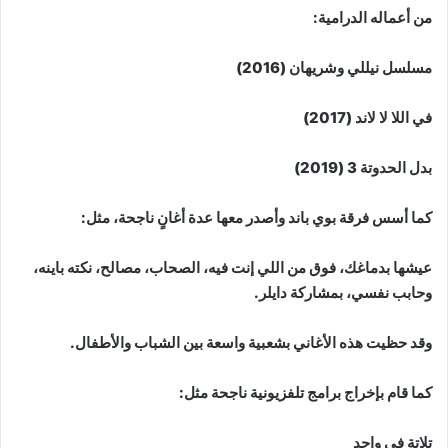
من أعماله الدرامية:
مسلسل نيللي وشريهان (2016)
في اللا لا لاند (2017)
بدل الحدوتة 3 (2019)
كما أسس فرقة بوي باند وأصدر معها عدة أغانٍ ناجحة، مثل:
عيشها بدماغك، فوق من اللي إنت فيه، الصحاب، مصالح، نكته باينه،
وحابب نفسي، بمشاركة دايلر.
وقد حظيت هذه الأغاني بشعبية واسعة بين الشباب والأطفال.
كما قام بإخراج برامج تلفزيونية ناجحة مثل:
تلاتة في واحد