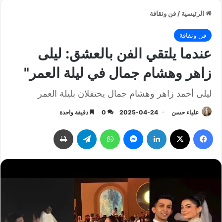
الرئيسية
/
فن وثقافة
فن وثقافة
عندما يلتقي الفن بالعشق: ليلى
زاهر وهشام جمال في ليلة العمر"
ليلى أحمد زاهر وهشام جمال يحتفلان بليلة العمر
علياء حسن
2025-04-24
0
دقيقة واحدة
فيسبوك
‫X
لينكدإن
ماسنجر
واتساب
تيلقرام
طباعة