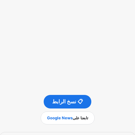
📋 نسخ الرابط
تابعنا على
Google News