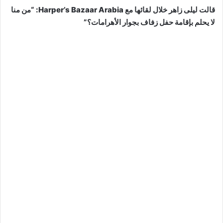
قالت ليلى زاهر خلال لقائها مع Harper’s Bazaar Arabia: “من منا
لا يحلم بإقامة حفل زفاف بجوار الأهرامات؟”