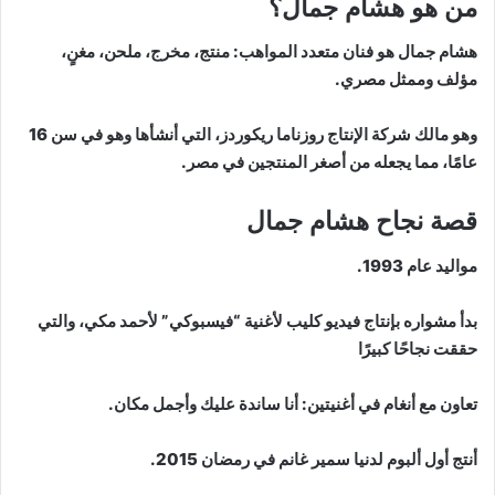
من هو هشام جمال؟
هشام جمال هو فنان متعدد المواهب: منتج، مخرج، ملحن، مغنٍ،
مؤلف وممثل مصري.
وهو مالك شركة الإنتاج روزناما ريكوردز، التي أنشأها وهو في سن 16
عامًا، مما يجعله من أصغر المنتجين في مصر.
قصة نجاح هشام جمال
مواليد عام 1993.
بدأ مشواره بإنتاج فيديو كليب لأغنية “فيسبوكي” لأحمد مكي، والتي
حققت نجاحًا كبيرًا
تعاون مع أنغام في أغنيتين: أنا ساندة عليك وأجمل مكان.
أنتج أول ألبوم لدنيا سمير غانم في رمضان 2015.