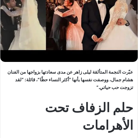
عبّرت النجمة المتألقة ليلى زاهر عن مدى سعادتها بزواجها من الفنان
هشام جمال، ووصفت نفسها بأنها “أكثر النساء حظًا”، قائلة: “لقد
تزوجت حب حياتي.”
حلم الزفاف تحت
الأهرامات