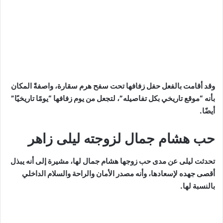
وقد أقامت بالفعل حفل زفافها تحت سفح هرم سقارة، واصفةً المكان
بأنه “موقع تاريخي بكل تفاصيله”، لتجعل من يوم زفافها “يومًا تاريخيًا”
أيضًا.
حب هشام جمال لزوجته ليلى زاهر
تحدثت ليلى عن مدى حب زوجها هشام جمال لها، مشيرة إلى أنه يبذل
أقصى جهده لإسعادها، وأنه مصدر الأمان والراحة والسلام الداخلي
بالنسبة لها.