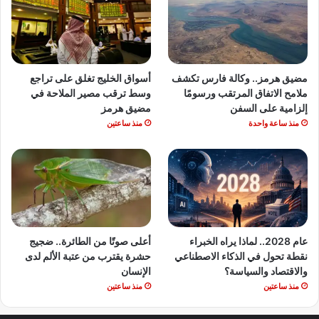
مضيق هرمز.. وكالة فارس تكشف
أسواق الخليج تغلق على تراجع
ملامح الاتفاق المرتقب ورسومًا
وسط ترقب مصير الملاحة في
إلزامية على السفن
مضيق هرمز
منذ ساعة واحدة
منذ ساعتين
عام 2028.. لماذا يراه الخبراء
أعلى صوتًا من الطائرة.. ضجيج
نقطة تحول في الذكاء الاصطناعي
حشرة يقترب من عتبة الألم لدى
والاقتصاد والسياسة؟
الإنسان
منذ ساعتين
منذ ساعتين