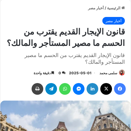
الرئيسية
/
أخبار مصر
أخبار مصر
قانون الإيجار القديم يقترب من
الحسم ما مصير المستأجر والمالك؟
قانون الإيجار القديم يقترب من الحسم ما مصير
المستأجر والمالك؟
سلمى محمد
2025-05-01
0
دقيقة واحدة
فيسبوك
‫X
لينكدإن
ماسنجر
واتساب
تيلقرام
طباعة