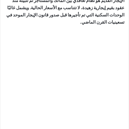
الإيجار القديم هو نظام تعاقدي بين المالك والمستأجر تم تثبيته منذ
عقود بقيم إيجارية زهيدة، لا تتناسب مع الأسعار الحالية. ويشمل غالبًا
الوحدات السكنية التي تم تأجيرها قبل صدور قانون الإيجار الموحد في
تسعينيات القرن الماضي.