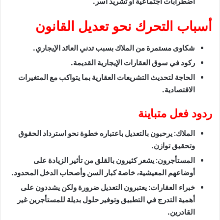
اضطرابات اجتماعية أو تشريد أسر.
أسباب التحرك نحو تعديل القانون
شكاوى مستمرة من الملاك بسبب تدني العائد الإيجاري.
ركود في سوق العقارات الإيجارية القديمة.
الحاجة لتحديث التشريعات العقارية بما يتواكب مع المتغيرات
الاقتصادية.
ردود فعل متباينة
الملاك:
يرحبون بالتعديل باعتباره خطوة نحو استرداد الحقوق
وتحقيق توازن.
المستأجرون:
يشعر كثيرون بالقلق من تأثير الزيادة على
أوضاعهم المعيشية، خاصة كبار السن وأصحاب الدخل المحدود.
خبراء العقارات:
يعتبرون التعديل ضرورة ولكن يشددون على
أهمية التدرج في التطبيق وتوفير حلول بديلة للمستأجرين غير
القادرين.