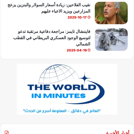
نقيب الفلاحين: زيادة أسعار السولار والبنزين يزعج
المزارعين ويزيد الاعباء عليهم
2025-10-17
فايننشال تايمز: مراجعة دفاعية مرتقبة تدعو
لتوسيع الوجود العسكري البريطاني في القطب
الشمالي
2025-04-19
أخبار الأخيرة