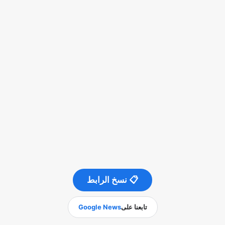
📋 نسخ الرابط
تابعنا على
Google News