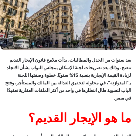
بعد سنوات من الجدل والمطالبات، بدأت ملامح قانون الإيجار القديم
تتضح، وذلك بعد تصريحات لجنة الإسكان بمجلس النواب بشأن الاتجاه
لزيادة القيمة الإيجارية بنسبة 15% سنويًا. خطوة وصفتها اللجنة
بـ”المتوازنة”، في محاولة لتحقيق العدالة بين المالك والمستأجر، وفتح
الباب لتسوية طال انتظارها في واحد من أكثر الملفات العقارية تعقيدًا
في مصر.
ما هو الإيجار القديم؟