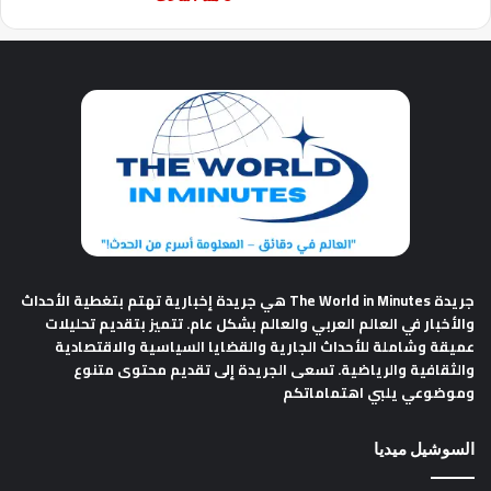
جريدة The World in Minutes
هي جريدة إخبارية تهتم بتغطية الأحداث
والأخبار في العالم العربي والعالم بشكل عام. تتميز بتقديم تحليلات
عميقة وشاملة للأحداث الجارية والقضايا السياسية والاقتصادية
والثقافية والرياضية. تسعى الجريدة إلى تقديم محتوى متنوع
وموضوعي يلبي اهتماماتكم
السوشيل ميديا