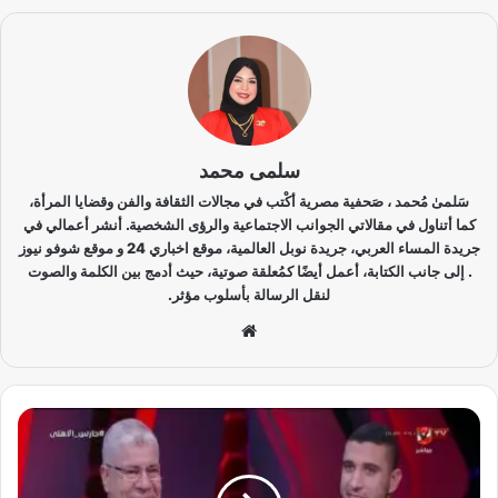
سلمى محمد
سَلمىٰ مُحمد ، صَحفية مصرية أكْتب في مجالات الثقافة والفن وقضايا المرأة،
كما أتناول في مقالاتي الجوانب الاجتماعية والرؤى الشخصية. أنشر أعمالي في
جريدة المساء العربي، جريدة نوبل العالمية، موقع اخباري 24 و موقع شوفو نيوز
. إلى جانب الكتابة، أعمل أيضًا كمُعلقة صوتية، حيث أدمج بين الكلمة والصوت
لنقل الرسالة بأسلوب مؤثر.
موق
ع
الوي
ب
ش
و
ب
ي