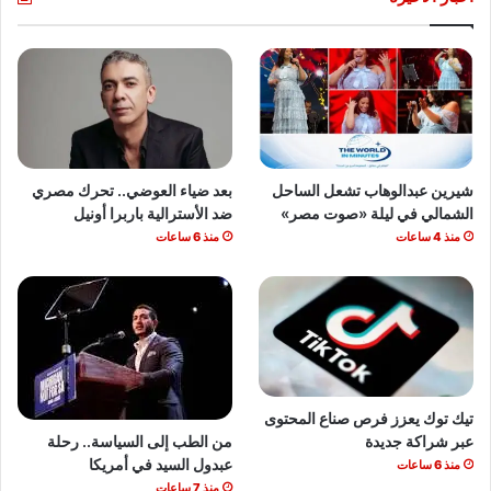
شيرين عبدالوهاب تشعل الساحل
بعد ضياء العوضي.. تحرك مصري
الشمالي في ليلة «صوت مصر»
ضد الأسترالية باربرا أونيل
منذ 4 ساعات
منذ 6 ساعات
تيك توك يعزز فرص صناع المحتوى
من الطب إلى السياسة.. رحلة
عبر شراكة جديدة
عبدول السيد في أمريكا
منذ 6 ساعات
منذ 7 ساعات