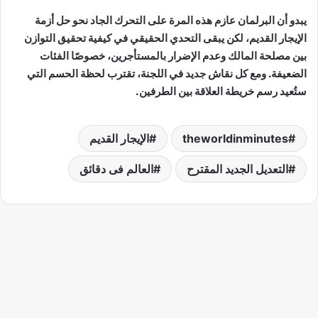
يبدو أن البرلمان عازم هذه المرة على التحرك الجاد نحو حل أزمة
الإيجار القديم، لكن يبقى التحدي الحقيقي في كيفية تحقيق التوازن
بين مصلحة المالك وعدم الإضرار بالمستأجرين، خصوصًا الفئات
الضعيفة. ومع كل نقاش جديد في اللجنة، تقترب لحظة الحسم التي
ستُعيد رسم خريطة العلاقة بين الطرفين.
theworldinminutes
الإيجار القديم
التعديل الجديد المقترح
العالم فى دقائق