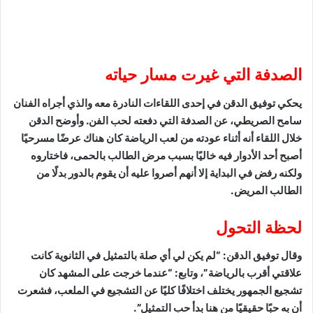
الصدفة التي غيرت مسار حياته
يحكي توفيق الدقن في إحدى اللقاءات النادرة معه والذي أجراه الفنان
سامح الصريطي، عن الصدفة التي دفعته لحب الفن. وأوضح الدقن
خلال اللقاء أنه أثناء عودته من لعب الرياضة كان هناك عرضًا مسرحيًا
أصبح أحد الأدوار فيه خاليًا بسبب مرض الطالب بالحمى، فاختاروه
ولكنه رفض في البداية إلا أنهم أصروا عليه أن يقوم بالدور بدلًا من
الطالب المريض.
لحظة التحول
وقال توفيق الدقن: “لم يكن لي أي صلة بالتمثيل في الثانوية كانت
علاقتي أقرب بالرياضة”، وتابع: “عندما خرجت على المشهد كان
تشجيع الجمهور يختلف اختلافًا كليًا عن التشجيع في الملعب، فشعرت
أن به حبًا حقيقيًا من هنا بدأ حب التمثيل”.