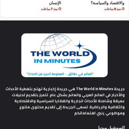
والاقتصاد والسياسة؟
الإنسان
منذ 6 ساعات
منذ 7 ساعات
جريدة The World in Minutes
هي جريدة إخبارية تهتم بتغطية الأحداث
والأخبار في العالم العربي والعالم بشكل عام. تتميز بتقديم تحليلات
عميقة وشاملة للأحداث الجارية والقضايا السياسية والاقتصادية
والثقافية والرياضية. تسعى الجريدة إلى تقديم محتوى متنوع
وموضوعي يلبي اهتماماتكم
السوشيل ميديا