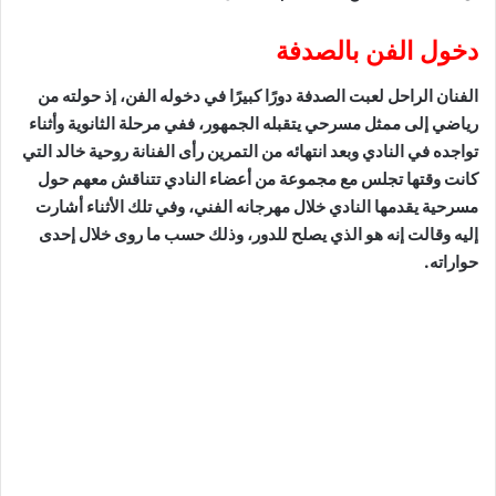
دخول الفن بالصدفة
الفنان الراحل لعبت الصدفة دورًا كبيرًا في دخوله الفن، إذ حولته من
رياضي إلى ممثل مسرحي يتقبله الجمهور، ففي مرحلة الثانوية وأثناء
تواجده في النادي وبعد انتهائه من التمرين رأى الفنانة روحية خالد التي
كانت وقتها تجلس مع مجموعة من أعضاء النادي تتناقش معهم حول
مسرحية يقدمها النادي خلال مهرجانه الفني، وفي تلك الأثناء أشارت
إليه وقالت إنه هو الذي يصلح للدور، وذلك حسب ما روى خلال إحدى
حواراته.