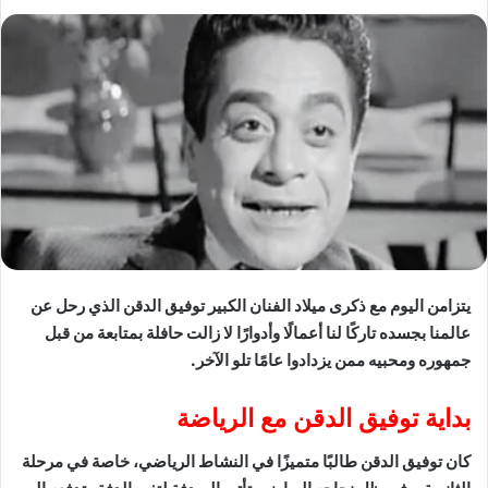
يتزامن اليوم مع ذكرى ميلاد الفنان الكبير توفيق الدقن الذي رحل عن
عالمنا بجسده تاركًا لنا أعمالًا وأدوارًا لا زالت حافلة بمتابعة من قبل
جمهوره ومحبيه ممن يزدادوا عامًا تلو الآخر.
بداية توفيق الدقن مع الرياضة
كان توفيق الدقن طالبًا متميزًا في النشاط الرياضي، خاصة في مرحلة