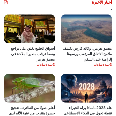
أخبار الأخيرة
مضيق هرمز.. وكالة فارس تكشف
أسواق الخليج تغلق على تراجع
ملامح الاتفاق المرتقب ورسومًا
وسط ترقب مصير الملاحة في
إلزامية على السفن
مضيق هرمز
منذ 5 ساعات
منذ 6 ساعات
عام 2028.. لماذا يراه الخبراء
أعلى صوتًا من الطائرة.. ضجيج
نقطة تحول في الذكاء الاصطناعي
حشرة يقترب من عتبة الألم لدى