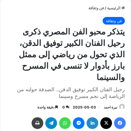
الرئيسية
/
فن وثقافة
فن وثقافة
يتذكر محبو الفن المصري ذكرى
رحيل الفنان الكبير توفيق الدقن،
الذي تحول من رياضي إلى ممثل
بارز بأدوار لا تنسى في المسرح
والسينما
رحيل الفنان الكبير توفيق الدقن.. الصدفة حولته من
الرياضة إلى نجم مسرح وسينما
نيرة احمد
2025-05-03
0
دقيقة واحدة
فيسبوك
‫X
لينكدإن
ماسنجر
واتساب
تيلقرام
طباعة