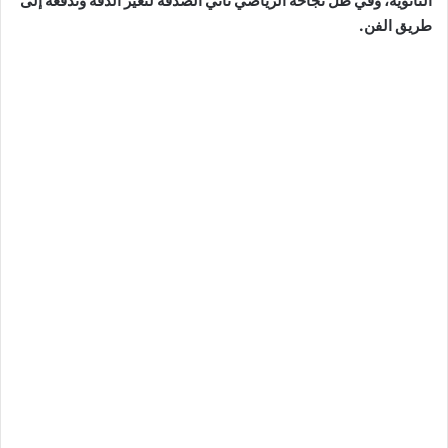
الثانوية، وفي ظل نجاحه الرياضي تأتي الصدفة لتغير الدفة وتدفعه إلى
طريق الفن.