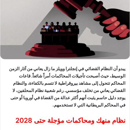
يبدو أن النظام القضائي في إنجلترا وويلز ما زال يعاني من آثار الزمن
الوسيط، حيث أصبحت تأجيلات المحاكمات أمراً شائعاً. قاعات
المحاكم تتحول إلى مشاهد بيروقراطية لا تتسم بالكفاءة، والنظام
القضائي يعاني من تخلف مؤسسي. رغم شعبية نظام المحلفين، لا
يوجد دليل حاسم يثبت أنهم أكثر عدالة من القضاة في أوروبا أو حتى
في المحاكم البريطانية التي لا تستخدمهم.
نظام منهك ومحاكمات مؤجلة حتى 2028