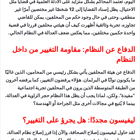
اليوم، تعتمد المحاكم بشكل متزايد على الأدلة العلمية في قضايا مثل
الاحتيال. يظل إسناد القضايا إلى 12 شخصًا غير مختصين أمرًا غير
منطقي. وحتى في حال وجود حكم من المحلفين، يمكن للقاضي
تجاوزه. تجربة وثائقية أظهرت كيف أن هيئتي محلفين قررتا في قضية
واحدة حكمين مختلفين، مما يعكس ضعف العدالة في النظام الحالي.
الدفاع عن النظام: مقاومة التغيير من داخل
النظام
الدفاع عن هيئة المحلفين يأتي بشكل رئيسي من المحامين، الذين غالبًا
ما يكونون نوابًا في البرلمان. هؤلاء يرفضون التغيير، كما يرفضه آخرون
من الطبقة المتوسطة الذين يرون في المحلفين تجربة اجتماعية
“مفيدة”. ولكن، لماذا يجب أن يظل هذا النظام حجر الزاوية في العدالة،
بينما لا يُتبع في مجالات أخرى مثل الجراحة أو الهندسة؟
ليفيسون مجددًا: هل يجرؤ على التغيير؟
لقد حاول ليفيسون إصلاح الصحافة، والآن إذا قرر إصلاح نظام العدالة،