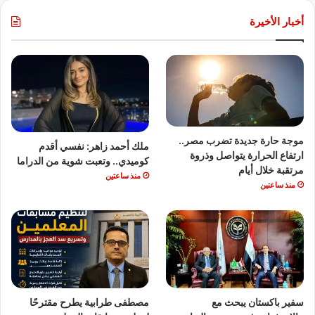
أخبار الأخيرة
موجة حارة جديدة تضرب مصر..
ملك أحمد زاهر: نفسي أقدم
ارتفاع الحرارة يتواصل وذروة
كوميدي.. وتعبت شوية من الدراما
مرتقبة خلال أيام
منذ ساعتين
منذ ساعتين
سفير باكستان يبحث مع
مصطفى طرابية يطرح مقترحًا