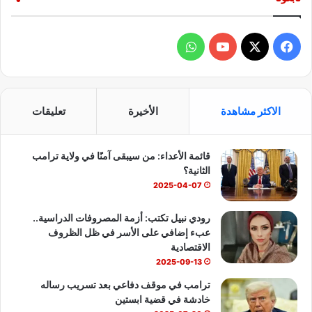
ف
و
ي
X
Y
ا
س
o
ت
الاكثر مشاهدة
الأخيرة
تعليقات
ب
u
س
قائمة الأعداء: من سيبقى آمنًا في ولاية ترامب
و
T
ا
الثانية؟
ك
u
ب
2025-04-07
b
رودي نبيل تكتب: أزمة المصروفات الدراسية..
عبء إضافي على الأسر في ظل الظروف
e
الاقتصادية
2025-09-13
ترامب في موقف دفاعي بعد تسريب رساله
خادشة في قضية ابستين