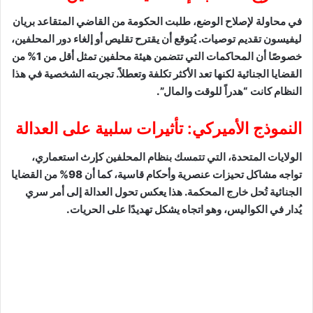
في محاولة لإصلاح الوضع، طلبت الحكومة من القاضي المتقاعد بريان
ليفيسون تقديم توصيات. يُتوقع أن يقترح تقليص أو إلغاء دور المحلفين،
خصوصًا أن المحاكمات التي تتضمن هيئة محلفين تمثل أقل من 1% من
القضايا الجنائية لكنها تعد الأكثر تكلفة وتعطلاً. تجربته الشخصية في هذا
النظام كانت “هدراً للوقت والمال”.
النموذج الأميركي: تأثيرات سلبية على العدالة
الولايات المتحدة، التي تتمسك بنظام المحلفين كإرث استعماري،
تواجه مشاكل تحيزات عنصرية وأحكام قاسية، كما أن 98% من القضايا
الجنائية تُحل خارج المحكمة. هذا يعكس تحول العدالة إلى أمر سري
يُدار في الكواليس، وهو اتجاه يشكل تهديدًا على الحريات.