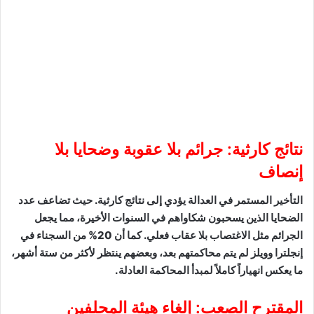
نتائج كارثية: جرائم بلا عقوبة وضحايا بلا
إنصاف
التأخير المستمر في العدالة يؤدي إلى نتائج كارثية. حيث تضاعف عدد
الضحايا الذين يسحبون شكاواهم في السنوات الأخيرة، مما يجعل
الجرائم مثل الاغتصاب بلا عقاب فعلي. كما أن 20% من السجناء في
إنجلترا وويلز لم يتم محاكمتهم بعد، وبعضهم ينتظر لأكثر من ستة أشهر،
ما يعكس انهياراً كاملاً لمبدأ المحاكمة العادلة.
المقترح الصعب: إلغاء هيئة المحلفين