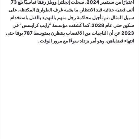
اعتبارًا من سبتمبر 2024، سجلت إنجلترا وويلز رقمًا قياسيًا بلغ 73
ألف قضية جنائية قيد الانتظار، ما يشبه غرف الطوارئ المكتظة. على
سبيل المثال، تم تأجيل محاكمة رجل متهم بالتهديد بالقتل باستخدام
سكين حتى عام 2028. كما كشفت مؤسسة “رايب كرايسس” في
2023 عن أن الناجيات من الاغتصاب ينتظرن بمتوسط 787 يومًا حتى
انتهاء قضاياهن، وهو أمر يزداد سوءًا مع مرور الوقت.