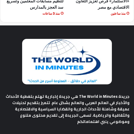
«الاستثمار» فرص تعزيز التعاون
لتنظيم مسابقات المعلمين وتسريع
الاقتصادي مع مصر
سد العجز بالمدارس
منذ ساعتين
منذ 3 ساعات
جريدة The World in Minutes
هي جريدة إخبارية تهتم بتغطية الأحداث
والأخبار في العالم العربي والعالم بشكل عام. تتميز بتقديم تحليلات
عميقة وشاملة للأحداث الجارية والقضايا السياسية والاقتصادية
والثقافية والرياضية. تسعى الجريدة إلى تقديم محتوى متنوع
وموضوعي يلبي اهتماماتكم