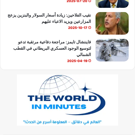
2025-07-20
نقيب الفلاحين: زيادة أسعار السولار والبنزين يزعج
المزارعين ويزيد الاعباء عليهم
2025-10-17
فايننشال تايمز: مراجعة دفاعية مرتقبة تدعو
لتوسيع الوجود العسكري البريطاني في القطب
الشمالي
2025-04-19