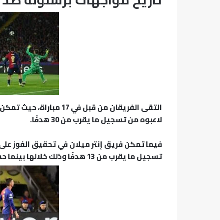
لاعبوه من تسجيل ما يقرب من 30 هدفًا.
فيما تمكن فريق إنتر ميلان في تحقيق الفوز على 
تسجيل ما يقرب من 13 هدفًا وذلك خلالها بينما حسم التعادل بينهما في 6 لقاءات فقط.