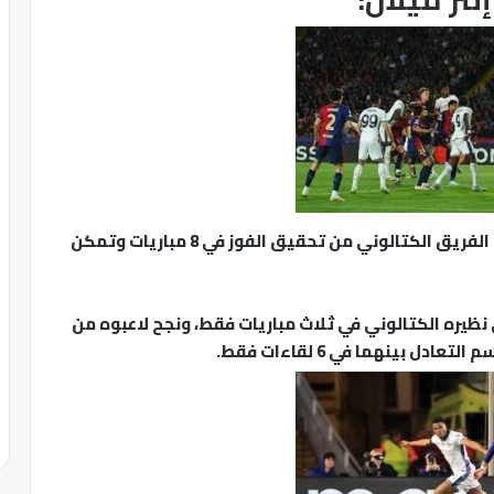
التقى الفريقان من قبل في 17 مباراة، حيث تمكن الفريق الكتالوني من تحقيق الفوز في 8 مباريات وتمكن
نظيره الكتالوني في ثلاث مباريات فقط، ونجح لاعبوه من