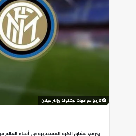
تاريخ مواجهات برشلونة وإنتر ميلان
يترقب عشاق الكرة المستديرة في أنحاء العالم مب