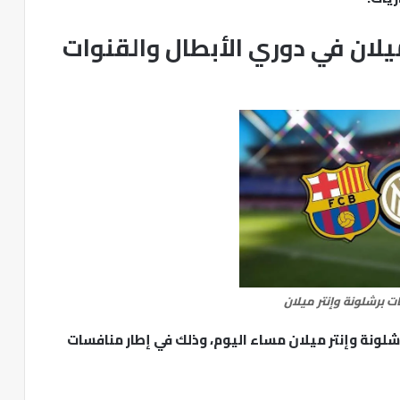
يلان في دوري الأبطال والقنوات
ت برشلونة وإنتر ميلان
رشلونة وإنتر ميلان مساء اليوم، وذلك في إطار منافسات