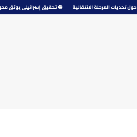
جدل حول تحديات المرحلة الانتقالية
🔵
تحقيق إسرائيلي يوثق