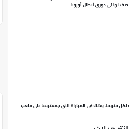
نصف نهائي دوري أبطال أوروبا.
 لكل منهما، وذلك في المباراة التي جمعتهما على ملعب
تر ميلان: