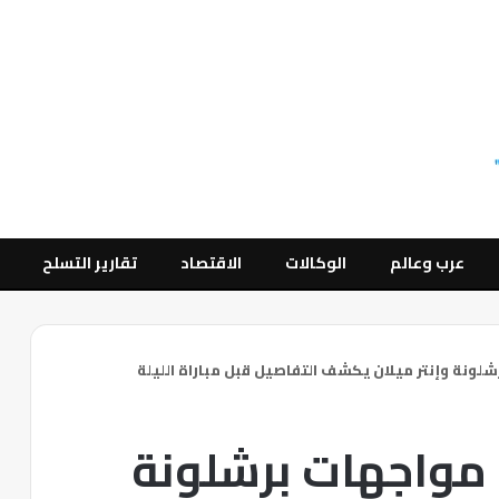
عرب وعالم
الوكالات
الاقتصاد
تقارير التسلح
شلونة وإنتر ميلان يكشف التفاصيل قبل مباراة الليلة
خ مواجهات برشلونة