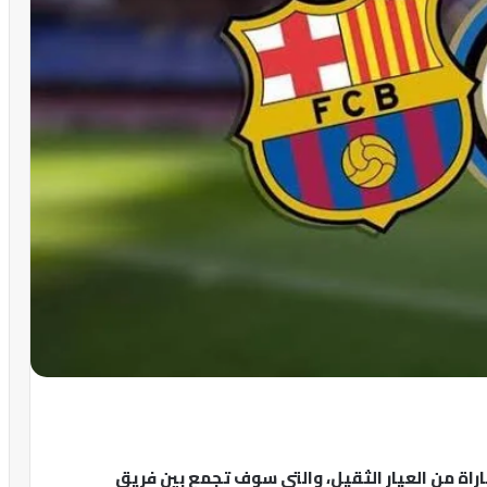
اراة من العيار الثقيل، والتي سوف تجمع بين فريق