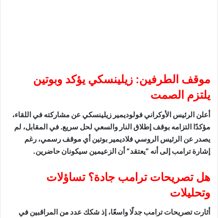
موقف الطرفين: زيلينسكي يؤكد وبوتين
يلتزم الصمت
أعلن الرئيس الأوكراني فولوديمير زيلينسكي عن مشاركته في اللقاء،
مؤكدًا التزامه بوقف إطلاق النار والسعي لحل سريع. في المقابل، لم
يصدر عن الرئيس الروسي فلاديمير بوتين أي موقف رسمي، رغم
إشارة ترامب إلى أنه “يعتقد” أن الزعيمين سيكونان حاضرين.
هل تصريحات ترامب جادة؟ تساؤلات
وتحليلات
أثارت تصريحات ترامب جدلًا واسعًا، إذ شكك عدد من المراقبين في