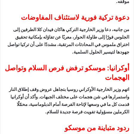
موقفه.
دعوة تركية فورية لاستئناف المفاوضات
من جانبه، دعا وزير الخارجية التركي هاكان فيدان كلا الطرفين إلى
الجلوس فورًا إلى طاولة الحوار، معربًا عن تفاؤله بإمكانية تحقيق
اختراق ملموس في المحادثات المرتقبة، مشددًا على أن تركيا تواصل
جهودها لتيسير الحلول السلمية.
أوكرانيا: موسكو ترفض فرص السلام وتواصل
الهجمات
اتهم وزير الخارجية الأوكراني روسيا بتجاهل عروض وقف إطلاق النار
واستمرارها في شن هجمات على مختلف الجبهات. وأكد أن أوكرانيا
قدمت كل ما في وسعها لإتاحة الفرصة أمام الدبلوماسية، محمّلًا
الكرملين مسؤولية تفويت فرصة جديدة للسلام.
ردود متباينة من موسكو