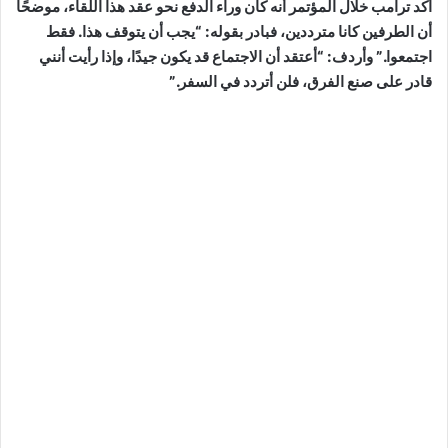
أكد ترامب خلال المؤتمر أنه كان وراء الدفع نحو عقد هذا اللقاء، موضحًا
أن الطرفين كانا مترددين، فبادر بقوله: “يجب أن يتوقف هذا. فقط
اجتمعوا.” وأردف: “أعتقد أن الاجتماع قد يكون جيدًا، وإذا رأيت أنني
قادر على صنع الفرق، فلن أتردد في السفر.”