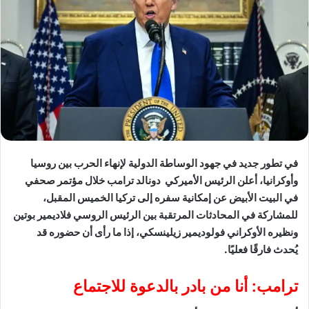
في تطور جديد في جهود الوساطة الدولية لإنهاء الحرب بين روسيا
وأوكرانيا، أعلن الرئيس الأميركي دونالد ترامب خلال مؤتمر صحفي
في البيت الأبيض عن إمكانية سفره إلى تركيا الخميس المقبل،
للمشاركة في المحادثات المرتقبة بين الرئيس الروسي فلاديمير بوتين
ونظيره الأوكراني فولوديمير زيلينسكي، إذا ما رأى أن حضوره قد
يُحدث فارقًا فعليًا.
ترامب: أنا من بادر بالدعوة للاجتماع