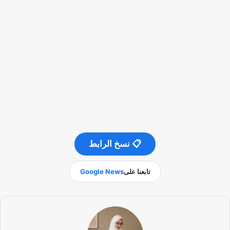
📋 نسخ الرابط
تابعنا على
Google News