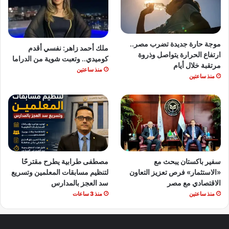
موجة حارة جديدة تضرب مصر..
ملك أحمد زاهر: نفسي أقدم
ارتفاع الحرارة يتواصل وذروة
كوميدي.. وتعبت شوية من الدراما
مرتقبة خلال أيام
منذ ساعتين
منذ ساعتين
سفير باكستان يبحث مع
مصطفى طرابية يطرح مقترحًا
«الاستثمار» فرص تعزيز التعاون
لتنظيم مسابقات المعلمين وتسريع
الاقتصادي مع مصر
سد العجز بالمدارس
منذ ساعتين
منذ 3 ساعات