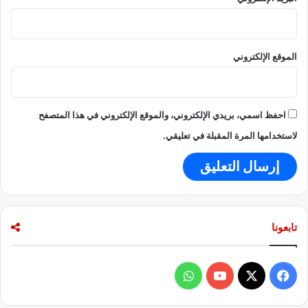
ل
ا
ل
الموقع الإلكتروني
ف
ي
أ
ك
ت
احفظ اسمي، بريدي الإلكتروني، والموقع الإلكتروني في هذا المتصفح
و
لاستخدامها المرة المقبلة في تعليقي.
ب
ر
ا
ل
م
ق
تابعونا
ب
ل
ف
و
ي
X
Y
ا