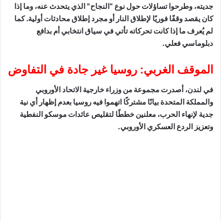
جديته، وطرحوا تساؤلات حول نوع “النجاح” الذي يتحدث عنه، وما إذا
كان يقصد وقفًا فوريًا لإطلاق النار أو مجرد إطلاق محادثات أولية. كما
لم يُعرف ما إذا كانت تحركاته تأتي في سياق انتخابي أم بدافع
دبلوماسي فعلي.
الموقف الغربي: روسيا غير جادة في التفاوض
في لندن، أصدرت مجموعة من وزراء خارجية الاتحاد الأوروبي
والمملكة المتحدة بيانًا مشتركًا اتهموا فيه روسيا بعدم إظهار أي نية
جدية لإنهاء الحرب، معلنين خططًا لتقليص عائدات موسكو النفطية
وتعزيز الردع العسكري الأوروبي.