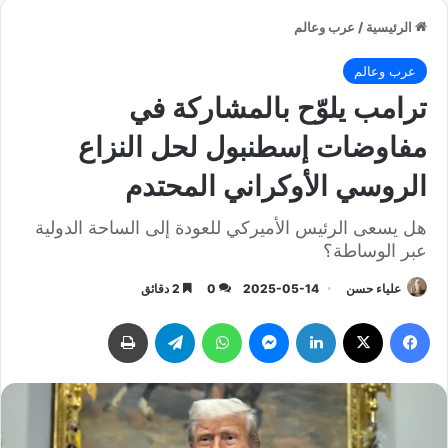
الرئيسية
/
عرب وعالم
عرب وعالم
ترامب يلوّح بالمشاركة في
مفاوضات إسطنبول لحل النزاع
الروسي الأوكراني المحتدم
هل يسعى الرئيس الأميركي للعودة إلى الساحة الدولية
عبر الوساطة؟
علياء حسن
2025-05-14
0
2 دقائق
فيسبوك
‫X
لينكدإن
ماسنجر
واتساب
تيلقرام
طباعة