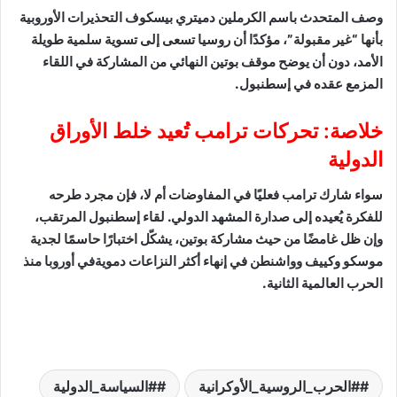
وصف المتحدث باسم الكرملين دميتري بيسكوف التحذيرات الأوروبية
بأنها “غير مقبولة”، مؤكدًا أن روسيا تسعى إلى تسوية سلمية طويلة
الأمد، دون أن يوضح موقف بوتين النهائي من المشاركة في اللقاء
المزمع عقده في إسطنبول.
خلاصة: تحركات ترامب تُعيد خلط الأوراق
الدولية
سواء شارك ترامب فعليًا في المفاوضات أم لا، فإن مجرد طرحه
للفكرة يُعيده إلى صدارة المشهد الدولي. لقاء إسطنبول المرتقب،
وإن ظل غامضًا من حيث مشاركة بوتين، يشكّل اختبارًا حاسمًا لجدية
موسكو وكييف وواشنطن في إنهاء أكثر النزاعات دمويةفي أوروبا منذ
الحرب العالمية الثانية.
#الحرب_الروسية_الأوكرانية
#السياسة_الدولية