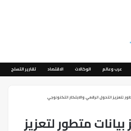
عرب وعالم
الوكالات
الاقتصاد
تقارير التسلح
ور لتعزيز التحول الرقمي والابتكار التكنولوجي
بيانات متطور لتعزيز