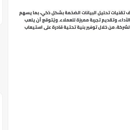
ف تقنيات تحليل البيانات الضخمة بشكل ذكي، بما يسهم
داء، وتقديم تجربة مميزة للعملاء. ويُتوقع أن يلعب
ل الشركة، من خلال توفير بنية تحتية قادرة على استيعاب