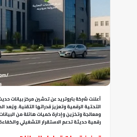
أعلنت شركة بتروتريد عن تدشين مركز بيانات حد
التحتية الرقمية وتعزيز قدراتها التقنية. ويُعد 
ومعالجة وتخزين وإدارة كميات هائلة من البيانات و
رقمية حديثة تدعم الاستقرار التشغيلي والكفاءة