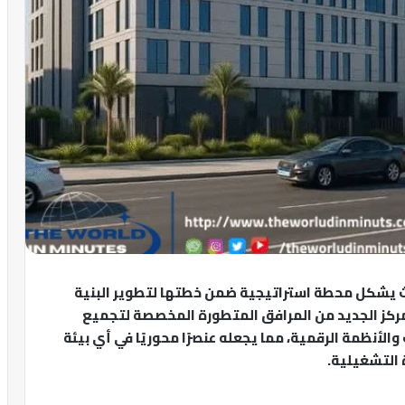
يث يشكل محطة استراتيجية ضمن خطتها لتطوير البنية
المركز الجديد من المرافق المتطورة المخصصة لتجميع
الأنظمة الرقمية، مما يجعله عنصرًا محوريًا في أي بيئة
 التشغيلية.