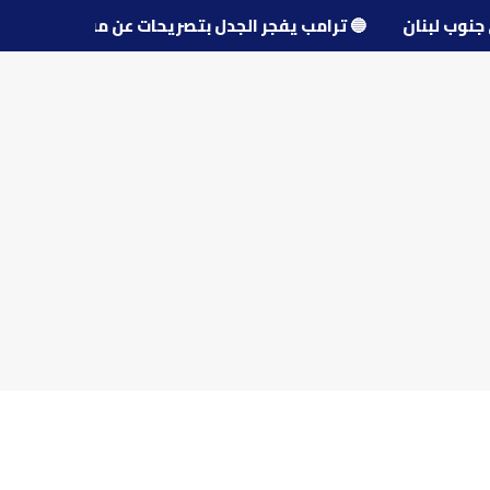
 قرى جنوب لبنان
🔵
ترامب يفجر الجدل بتصريحات عن مفاوضات