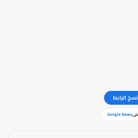
نسخ الرابط
على
Google News