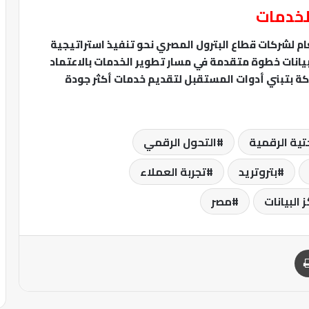
لخدمات
م لشركات قطاع البترول المصري نحو تنفيذ استراتيجية
بيانات خطوة متقدمة في مسار تطوير الخدمات بالاعتماد
ركة بتبني أدوات المستقبل لتقديم خدمات أكثر جودة
حتية الرقمية
التحول الرقمي
بتروتريد
تجربة العملاء
 البيانات
مصر
طباعة