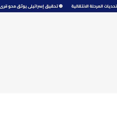
ول تحديات المرحلة الانتقالية
🔵
تحقيق إسرائيلي يوثق محو