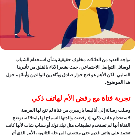
تواجه العديد من العائلات مخاوف حقيقية بشأن استخدام الشباب
لوسائل التواصل الاجتماعي، حيث يشعر الآباء بالقلق من تأثيرها
السلبي، لكن الأهم هو فتح حوار صادق وبنّاء بين الوالدين وأبنائهم حول
هذا الموضوع.
تجربة فتاة مع رفض الأم لهاتف ذكي
وصلت رسالة إلى أناليسا باربييري من فتاة لم تتح لها الفرصة
لاستخدام هاتف ذكي، إذ رفضت والدتها السماح لها بامتلاكه. توضح
الفتاة أنها لم تستخدم تطبيقات مثل تيك توك أو سناب شات لأنها كانت
تعتمد على هاتف قديم حتى منتصف المرحلة الثانوية، الأمر الذي أثر