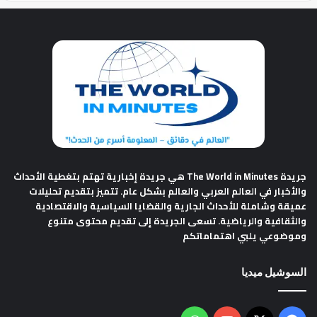
جريدة The World in Minutes
هي جريدة إخبارية تهتم بتغطية الأحداث
والأخبار في العالم العربي والعالم بشكل عام. تتميز بتقديم تحليلات
عميقة وشاملة للأحداث الجارية والقضايا السياسية والاقتصادية
والثقافية والرياضية. تسعى الجريدة إلى تقديم محتوى متنوع
وموضوعي يلبي اهتماماتكم
السوشيل ميديا