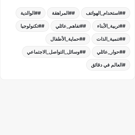
#استخدام_الهواتف
#المراهقة
#الوالدية
#تربية_الأبناء
#تفاهم_عائلي
#تكنولوجيا
#تنمية_الذات
#حماية_الأطفال
#حوار_عائلي
#وسائل_التواصل_الاجتماعي
العالم في دقائق