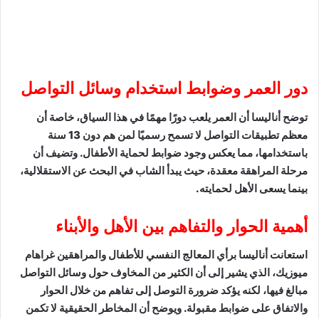
دور العمر وضوابط استخدام وسائل التواصل
توضح أناليسا أن العمر يلعب دورًا مهمًا في هذا السياق، خاصة أن
معظم تطبيقات التواصل لا تسمح رسميًا لمن هم دون 13 سنة
باستخدامها، مما يعكس وجود ضوابط لحماية الأطفال. وتضيف أن
مرحلة المراهقة معقدة، حيث يبدأ الشاب في البحث عن الاستقلالية،
بينما يسعى الأهل لحمايته.
أهمية الحوار والتفاهم بين الأهل والأبناء
استعانت أناليسا برأي المعالج النفسي للأطفال والمراهقين غراهام
ميوزيك، الذي يشير إلى أن الكثير من المخاوف حول وسائل التواصل
مبالغ فيها، لكنه يؤكد ضرورة التوصل إلى تفاهم من خلال الحوار
والاتفاق على ضوابط مقبولة. ويوضح أن المخاطر الحقيقية لا تكمن