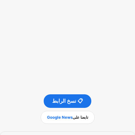
📋 نسخ الرابط
تابعنا على
Google News