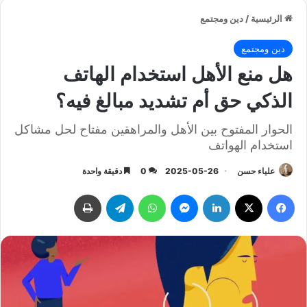
الرئيسية
/
دين ومجتمع
دين ومجتمع
هل منع الأهل استخدام الهاتف
الذكي حق أم تشديد مبالغ فيه؟
الحوار المفتوح بين الأهل والمراهقين مفتاح لحل مشاكل
استخدام الهواتف
علياء حسن
2025-05-26
0
دقيقة واحدة
فيسبوك
‫X
لينكدإن
ماسنجر
واتساب
تيلقرام
طباعة