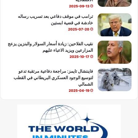
2025-09-13
ترامب في موقف دفاعي بعد تسريب رساله
خادشة في قضية ابستين
2025-07-20
نقيب الفلاحين: زيادة أسعار السولار والبنزين يزعج
المزارعين ويزيد الاعباء عليهم
2025-10-17
فايننشال تايمز: مراجعة دفاعية مرتقبة تدعو
لتوسيع الوجود العسكري البريطاني في القطب
الشمالي
2025-04-19