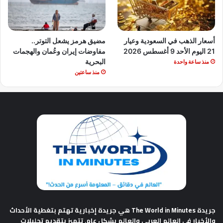
أسعار الذهب في السعودية وعيار
مضيق هرمز يشعل التوتر..
21 اليوم الأحد 9 أغسطس 2026
مفاوضات إيران وعُمان والهجمات
البحرية
منذ ساعة واحدة
منذ ساعتين
جريدة The World in Minutes
هي جريدة إخبارية تهتم بتغطية الأحداث
والأخبار في العالم العربي والعالم بشكل عام. تتميز بتقديم تحليلات