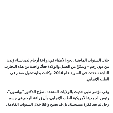
خلال السنوات الماضية، نجح الأطباء في زراعة أرحام لدى نساء وُلدن
من دون رحم – وتمكنّ من الحمل والولادة فعلًا. واحدة من هذه التجارب
الناجحة حدثت في السويد عام 2014، وكانت بداية تحول ضخم في
الطب الإنجابي.
وفي مؤتمر طبي حديث بالولايات المتحدة، صرّح الدكتور “بولسون”،
رئيس الجمعية الأمريكية للطب الإنجابي، بأن زراعة الرحم في جسم
رجل لم تعد فكرة مستحيلة، بل قد تصبح واقعًا خلال السنوات القادمة.