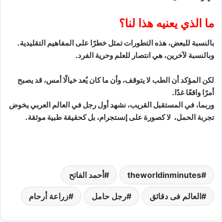
ما الذي يعنيه هذا لنا؟
بالنسبة للبعض، هذه التطورات تمثل خطرًا على المفاهيم التقليدية.
وبالنسبة لآخرين، هي انتصار للعلم وحرية الفرد.
لكن المؤكد أن الطب لا يتوقف، وأن ما كان يُعد خيالًا أمس، قد يصبح
أمرًا واقعًا غدًا.
وربما، في المستقبل القريب، نشهد أول رجل في العالم العربي يخوض
تجربة الحمل، لا كصورة على إنستجرام، بل كحقيقة طبية موثقة.
theworldinminutes
أحمد الفاتح
العالم فى دقائق
رجل حامل
زراعة أرحام