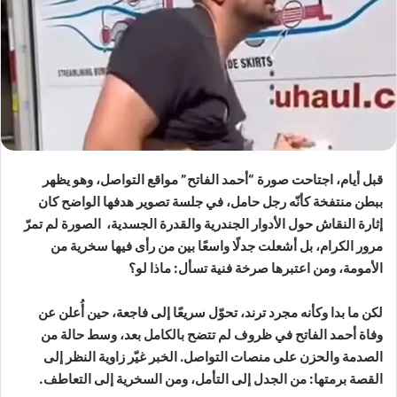
قبل أيام، اجتاحت صورة “أحمد الفاتح” مواقع التواصل، وهو يظهر
ببطن منتفخة كأنّه رجل حامل، في جلسة تصوير هدفها الواضح كان
إثارة النقاش حول الأدوار الجندرية والقدرة الجسدية، الصورة لم تمرّ
مرور الكرام، بل أشعلت جدلًا واسعًا بين من رأى فيها سخرية من
الأمومة، ومن اعتبرها صرخة فنية تسأل: ماذا لو؟
لكن ما بدا وكأنه مجرد ترند، تحوّل سريعًا إلى فاجعة، حين أُعلن عن
وفاة أحمد الفاتح في ظروف لم تتضح بالكامل بعد، وسط حالة من
الصدمة والحزن على منصات التواصل. الخبر غيّر زاوية النظر إلى
القصة برمتها: من الجدل إلى التأمل، ومن السخرية إلى التعاطف.