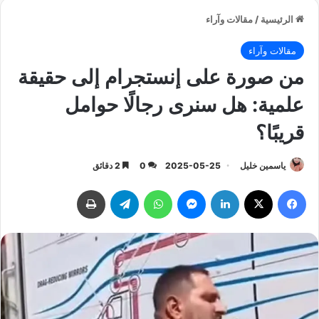
الرئيسية
/
مقالات وآراء
مقالات وآراء
من صورة على إنستجرام إلى حقيقة
علمية: هل سنرى رجالًا حوامل
قريبًا؟
ياسمين خليل
2025-05-25
0
2 دقائق
فيسبوك
‫X
لينكدإن
ماسنجر
واتساب
تيلقرام
طباعة