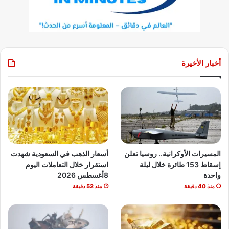
أخبار الأخيرة
المسيرات الأوكرانية.. روسيا تعلن
أسعار الذهب في السعودية شهدت
إسقاط 153 طائرة خلال ليلة
استقرار خلال التعاملات اليوم
واحدة
8أغسطس 2026
منذ 40 دقيقة
منذ 52 دقيقة