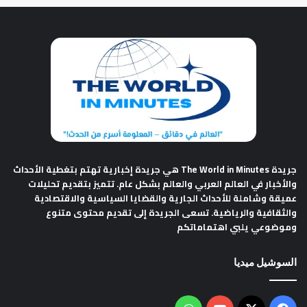
جريدة The World in Minutes
هي جريدة إخبارية تهتم بتغطية الأحداث
والأخبار في العالم العربي والعالم بشكل عام. تتميز بتقديم تحليلات
عميقة وشاملة للأحداث الجارية والقضايا السياسية والاقتصادية
والثقافية والرياضية. تسعى الجريدة إلى تقديم محتوى متنوع
وموضوعي يلبي اهتماماتكم
السوشيل ميديا