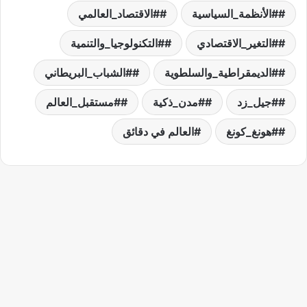
#الأنظمة_السياسية
#الاقتصاد_العالمي
#التغير_الاقتصادي
#التكنولوجيا_والتنمية
#الديمقراطية_والسلطوية
#الشباب_البريطاني
#جيل_زد
#مدن_ذكية
#مستقبل_العالم
#هونغ_كونغ
العالم في دقائق