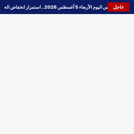
عاجل
🔵
حالة الطقس اليوم الأربعاء 5 أغسطس 2026.. استمرار انخفاض الحرارة وتحذيرات من الشبورة واضطراب الملاحة