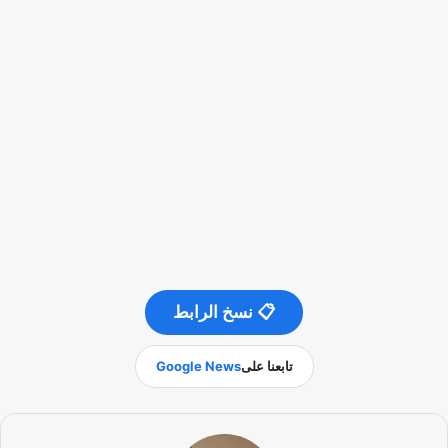
📋 نسخ الرابط
تابعنا على
Google News