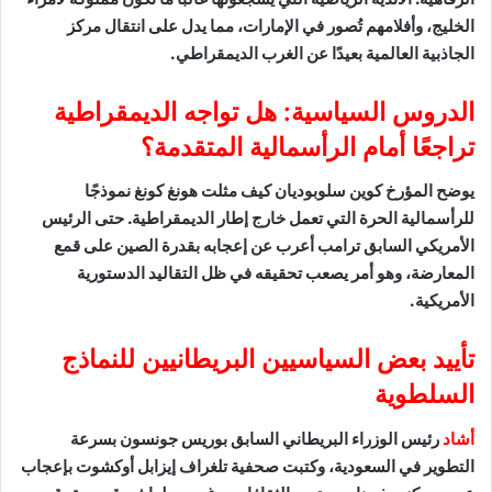
الخليج، وأفلامهم تُصور في الإمارات، مما يدل على انتقال مركز
الجاذبية العالمية بعيدًا عن الغرب الديمقراطي.
الدروس السياسية: هل تواجه الديمقراطية
تراجعًا أمام الرأسمالية المتقدمة؟
يوضح المؤرخ كوين سلوبوديان كيف مثلت هونغ كونغ نموذجًا
للرأسمالية الحرة التي تعمل خارج إطار الديمقراطية. حتى الرئيس
الأمريكي السابق ترامب أعرب عن إعجابه بقدرة الصين على قمع
المعارضة، وهو أمر يصعب تحقيقه في ظل التقاليد الدستورية
الأمريكية.
تأييد بعض السياسيين البريطانيين للنماذج
السلطوية
أشاد
رئيس الوزراء البريطاني السابق بوريس جونسون بسرعة
التطوير في السعودية، وكتبت صحفية تلغراف إيزابل أوكشوت بإعجاب