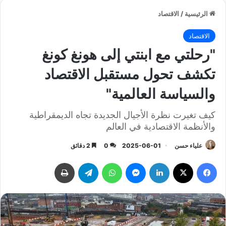
الرئيسية
/
الاقتصاد
الاقتصاد
"رحلتي مع ابنتي إلى هونغ كونغ
تكشف تحول مستقبل الاقتصاد
والسياسة العالمية"
كيف تغيرت نظرة الأجيال الجديدة تجاه الديمقراطية
والأنظمة الاقتصادية في العالم
علياء حسن
2025-06-01
0
2 دقائق
فيسبوك
‫X
لينكدإن
ماسنجر
واتساب
تيلقرام
طباعة