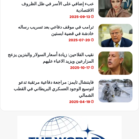
عبء إضافي على الأسر في ظل الظروف
e
الاقتصادية
2025-09-13
ترامب في موقف دفاعي بعد تسريب رساله
خادشة في قضية ابستين
2025-07-20
نقيب الفلاحين: زيادة أسعار السولار والبنزين يزعج
المزارعين ويزيد الاعباء عليهم
2025-10-17
فايننشال تايمز: مراجعة دفاعية مرتقبة تدعو
لتوسيع الوجود العسكري البريطاني في القطب
الشمالي
2025-04-19