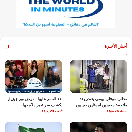
أخبار الأخيرة
مطار سوفارنابومي يعتذر بعد
بعد التنمر عليها.. مرض نور جيزيل
ملاحقة معجبين لممثلين صينيين
يكشف سر تغير ملامحها
منذ 26 دقيقة
منذ 29 دقيقة