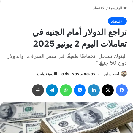
الرئيسية
/
الاقتصاد
الاقتصاد
تراجع الدولار أمام الجنيه في
تعاملات اليوم 2 يونيو 2025
البنوك تسجل انخفاضًا طفيفًا في سعر الصرف.. والدولار
دون 50 جنيهًا"
أحمد سليم
2025-06-02
0
دقيقة واحدة
فيسبوك
‫X
لينكدإن
ماسنجر
واتساب
تيلقرام
طباعة