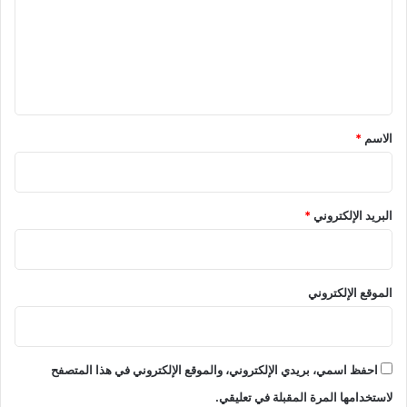
هً
ع
ا
ل
ل
ل
ي
م
ر
ق
ة
*
الاسم
*
ا
ل
أ
و
البريد الإلكتروني
*
ل
ى
الموقع الإلكتروني
احفظ اسمي، بريدي الإلكتروني، والموقع الإلكتروني في هذا المتصفح
لاستخدامها المرة المقبلة في تعليقي.