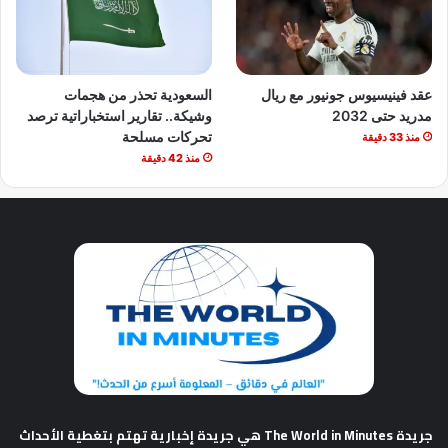
عقد فينيسيوس جونيور مع ريال
السعودية تحذر من هجمات
مدريد حتى 2032
وشيكة.. تقارير استخباراتية ترصد
تحركات مسلحة
منذ 33 دقيقة
منذ 42 دقيقة
جريدة The World in Minutes
هي جريدة إخبارية تهتم بتغطية الأحداث