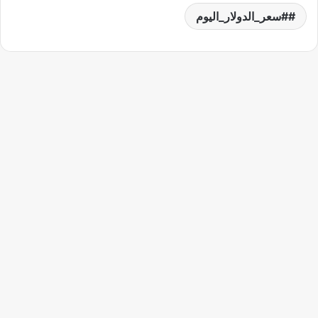
#سعر_الدولار_اليوم