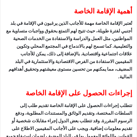
أهمية الإقامة الخاصة
تُعتبر الإقامة الخاصة مهمة للأجانب الذين يرغبون في الإقامة في بلد
أجنبي لفترة طويلة، حيث تتيح لهم التمتع بحقوق وواجبات متساوية مع
المواطنين، مثل العمل والدراسة والاستفادة من الخدمات الصحية
والتعليمية. كما تسمح لهم بالاندماج في المجتمع المحلي وتكوين
علاقات اجتماعية واقتصادية. بالإضافة إلى ذلك، يمكن للأجانب
المقيمين الاستفادة من الفرص الاقتصادية والاستثمارية في البلد
المضيف، مما يمكنهم من تحسين مستوى معيشتهم وتحقيق أهدافهم
المالية.
إجراءات الحصول على الإقامة الخاصة
تتطلب إجراءات الحصول على الإقامة الخاصة تقديم طلب إلى
السلطات المختصة، وتقديم الوثائق والمستندات المطلوبة، ودفع
الرسوم المقررة. وقد تتطلب بعض الدول إجراء مقابلات شخصية أو
تقديم معلومات إضافية. ويجب على الأجانب المقيمين الاطلاع على
القوانين واللوائح المعمول بها في البلد المضيف لضمان استيفاء جميع