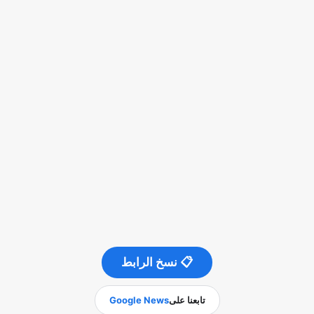
📋 نسخ الرابط
تابعنا على
Google News