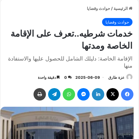
الرئيسية
/
حوادث وقضايا
حوادث وقضايا
خدمات شرطيه..تعرف على الإقامة
الخاصة ومدتها
الإقامة الخاصة: دليلك الشامل للحصول عليها والاستفادة
منها
عزة طارق
2025-06-09
0
دقيقة واحدة
فيسبوك
‫X
لينكدإن
ماسنجر
واتساب
تيلقرام
طباعة