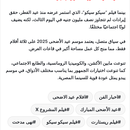
بينما فيلم “سيكو سيكو”، الذي استمر عرضه منذ عيد الفطر، حقق
إيرادات لم تتجاوز نصف مليون جنيه في اليوم الثالث، لكنه يضيف
لونًا اجتماعيًا مختلفًا.
في سياق متصل، يعتمد موسم عيد الأضحى 2025 على ثلاثة أفلام
فقط، مما منح كل عمل مساحة أكبر في قاعات العرض.
تنوعت مابين الأكشن، والكوميديا الرومانسية، والطابع الاجتماعي،
كما تنوعت اختيارات الجمهور بما يناسب مختلف الأذواق، في موسم
يبدو يمثل عودة قوية للسينما المصرية.
اخبار الفن
افلام عيد الاضحى
عيد الأضحى المبارك
فيلم المشروع X
فيلم ريستارت
فيلم سيكو سيكو
نهى مدحت