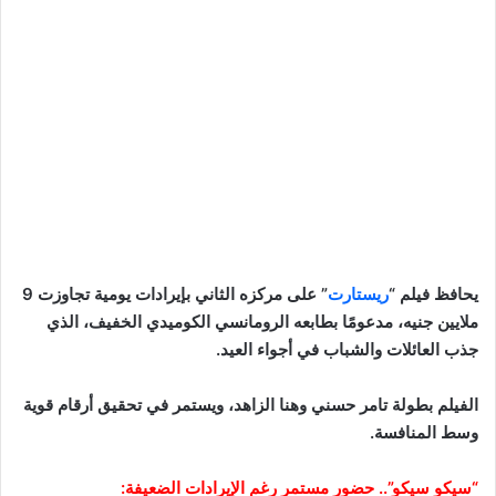
يحافظ فيلم “
ريستارت
” على مركزه الثاني بإيرادات يومية تجاوزت 9
ملايين جنيه، مدعومًا بطابعه الرومانسي الكوميدي الخفيف، الذي
جذب العائلات والشباب في أجواء العيد.
الفيلم بطولة تامر حسني وهنا الزاهد، ويستمر في تحقيق أرقام قوية
وسط المنافسة.
“سيكو سيكو”.. حضور مستمر رغم الإيرادات الضعيفة: