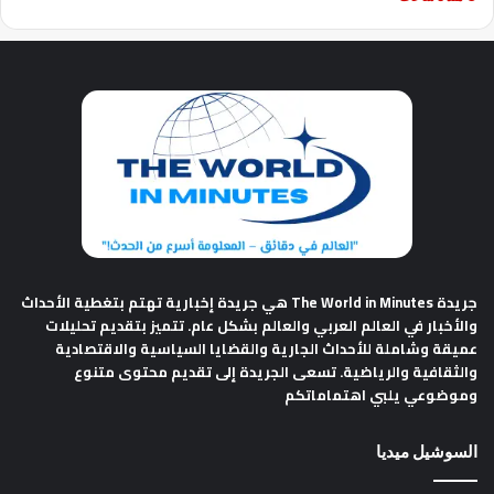
جريدة The World in Minutes
هي جريدة إخبارية تهتم بتغطية الأحداث
والأخبار في العالم العربي والعالم بشكل عام. تتميز بتقديم تحليلات
عميقة وشاملة للأحداث الجارية والقضايا السياسية والاقتصادية
والثقافية والرياضية. تسعى الجريدة إلى تقديم محتوى متنوع
وموضوعي يلبي اهتماماتكم
السوشيل ميديا