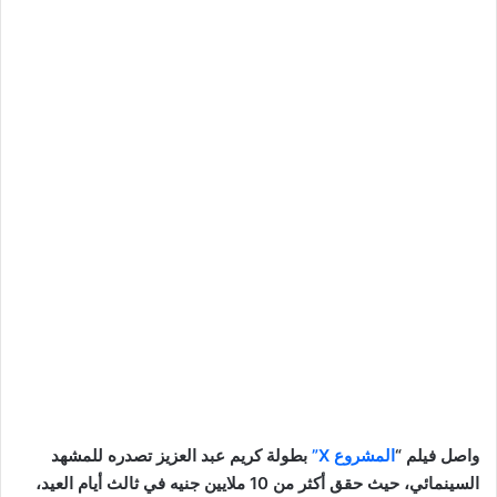
واصل فيلم “
المشروع X”
بطولة كريم عبد العزيز تصدره للمشهد
السينمائي، حيث حقق أكثر من 10 ملايين جنيه في ثالث أيام العيد،