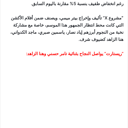
رغم انخفاض طفيف بنسبة 5% مقارنة باليوم السابق.
“
مشروع X” تأليف وإخراج بيتر ميمي، ويصنف ضمن أفلام الأكشن
التي كانت محط انتظار الجمهور هذا الموسم، خاصة مع مشاركة
نخبة من النجوم أبرزهم إياد نصار، ياسمين صبري، ماجد الكدواني،
هنا الزاهد كضيوف شرف.
“ريستارت” يواصل النجاح بثنائية تامر حسني وهنا الزاهد: