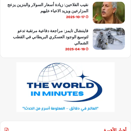
نقيب الفلاحين: زيادة أسعار السولار والبنزين يزعج
المزارعين ويزيد الاعباء عليهم
2025-10-17
فايننشال تايمز: مراجعة دفاعية مرتقبة تدعو
لتوسيع الوجود العسكري البريطاني في القطب
الشمالي
2025-04-19
أخبار الأخيرة