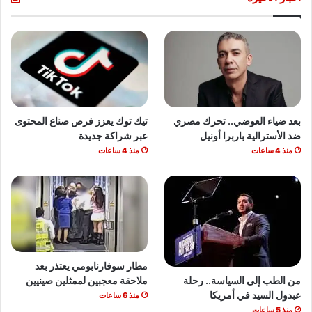
بعد ضياء العوضي.. تحرك مصري
تيك توك يعزز فرص صناع المحتوى
ضد الأسترالية باربرا أونيل
عبر شراكة جديدة
منذ 4 ساعات
منذ 4 ساعات
مطار سوفارنابومي يعتذر بعد
من الطب إلى السياسة.. رحلة
ملاحقة معجبين لممثلين صينيين
عبدول السيد في أمريكا
منذ 6 ساعات
منذ 5 ساعات