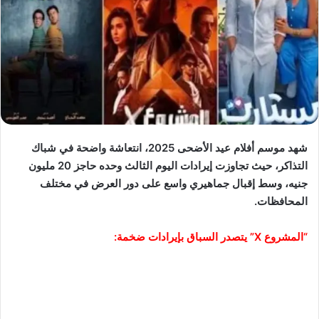
شهد موسم أفلام عيد الأضحى 2025، انتعاشة واضحة في شباك
التذاكر، حيث تجاوزت إيرادات اليوم الثالث وحده حاجز 20 مليون
جنيه، وسط إقبال جماهيري واسع على دور العرض في مختلف
المحافظات.
“المشروع X” يتصدر السباق بإيرادات ضخمة: