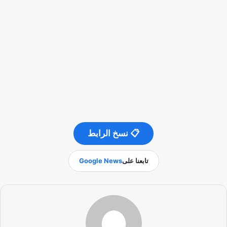
📋 نسخ الرابط
تابعنا على
Google News