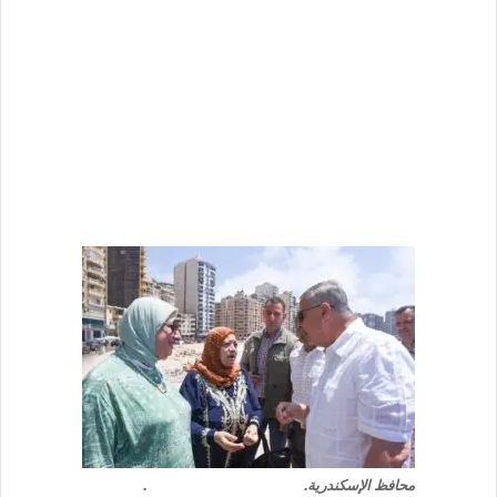
محافظ الإسكندرية. .