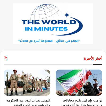
أخبار الأخيرة
ترامب وإيران.. تقدم محادثات
اليمن.. تصاعد التوتر بين الحكومة
هرمز وسط جدل بشأن مخزون
والحوثيين يهدد الهدنة الهشة