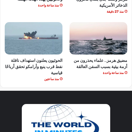
الذخائر الأمريكية
منذ ساعة واحدة
منذ 27 دقيقة
مضيق هرمز.. علماء يحذرون من
الحوثيون يعلنون استهداف ناقلة
أزمة بيئية بسبب السفن العالقة
نفط قرب ينبع وأرامكو تحقق أرباحًا
قياسية
منذ ساعة واحدة
منذ ساعتين