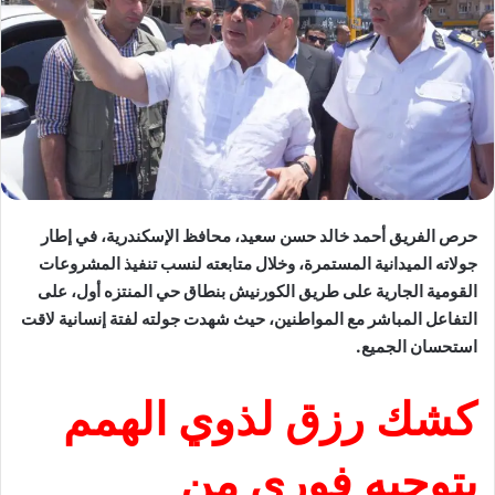
حرص الفريق أحمد خالد حسن سعيد، محافظ الإسكندرية، في إطار
جولاته الميدانية المستمرة، وخلال متابعته لنسب تنفيذ المشروعات
القومية الجارية على طريق الكورنيش بنطاق حي المنتزه أول، على
التفاعل المباشر مع المواطنين، حيث شهدت جولته لفتة إنسانية لاقت
استحسان الجميع.
كشك رزق لذوي الهمم
بتوجيه فوري من