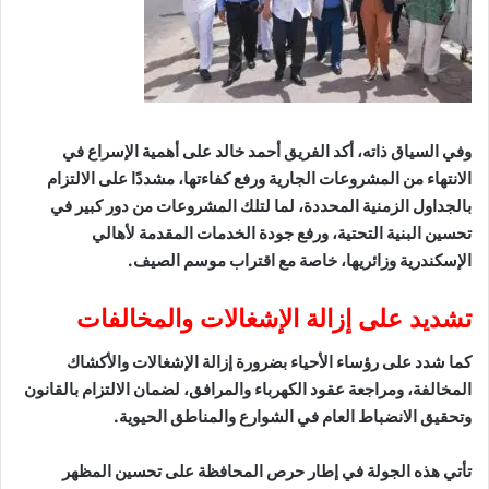
وفي السياق ذاته، أكد الفريق أحمد خالد على أهمية الإسراع في
الانتهاء من المشروعات الجارية ورفع كفاءتها، مشددًا على الالتزام
بالجداول الزمنية المحددة، لما لتلك المشروعات من دور كبير في
تحسين البنية التحتية، ورفع جودة الخدمات المقدمة لأهالي
الإسكندرية وزائريها، خاصة مع اقتراب موسم الصيف.
تشديد على إزالة الإشغالات والمخالفات
كما شدد على رؤساء الأحياء بضرورة إزالة الإشغالات والأكشاك
المخالفة، ومراجعة عقود الكهرباء والمرافق، لضمان الالتزام بالقانون
وتحقيق الانضباط العام في الشوارع والمناطق الحيوية.
تأتي هذه الجولة في إطار حرص المحافظة على تحسين المظهر