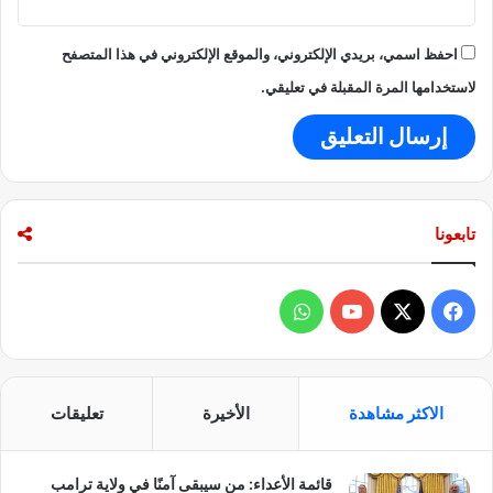
احفظ اسمي، بريدي الإلكتروني، والموقع الإلكتروني في هذا المتصفح
لاستخدامها المرة المقبلة في تعليقي.
تابعونا
ف
و
ي
X
Y
ا
س
o
ت
الاكثر مشاهدة
الأخيرة
تعليقات
ب
u
س
قائمة الأعداء: من سيبقى آمنًا في ولاية ترامب
و
T
ا